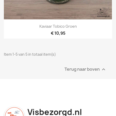
Kaviaar Tobico Groen
€ 10,95
Item 1-5 van 5 in totaal item(s)
Terug naar boven

Visbezorgd.nl