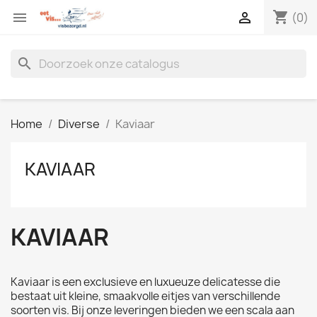
shopping_cart


(0)
search
Home
Diverse
Kaviaar
KAVIAAR
KAVIAAR
Kaviaar is een exclusieve en luxueuze delicatesse die
bestaat uit kleine, smaakvolle eitjes van verschillende
soorten vis. Bij onze leveringen bieden we een scala aan