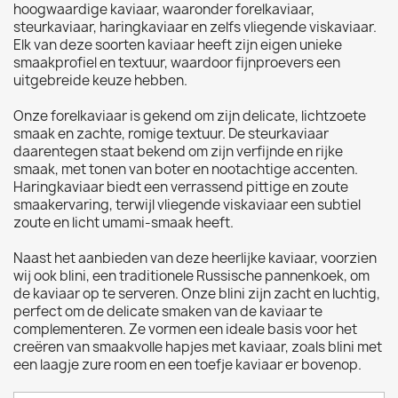
hoogwaardige kaviaar, waaronder forelkaviaar,
steurkaviaar, haringkaviaar en zelfs vliegende viskaviaar.
Elk van deze soorten kaviaar heeft zijn eigen unieke
smaakprofiel en textuur, waardoor fijnproevers een
uitgebreide keuze hebben.
Onze forelkaviaar is gekend om zijn delicate, lichtzoete
smaak en zachte, romige textuur. De steurkaviaar
daarentegen staat bekend om zijn verfijnde en rijke
smaak, met tonen van boter en nootachtige accenten.
Haringkaviaar biedt een verrassend pittige en zoute
smaakervaring, terwijl vliegende viskaviaar een subtiel
zoute en licht umami-smaak heeft.
Naast het aanbieden van deze heerlijke kaviaar, voorzien
wij ook blini, een traditionele Russische pannenkoek, om
de kaviaar op te serveren. Onze blini zijn zacht en luchtig,
perfect om de delicate smaken van de kaviaar te
complementeren. Ze vormen een ideale basis voor het
creëren van smaakvolle hapjes met kaviaar, zoals blini met
een laagje zure room en een toefje kaviaar er bovenop.