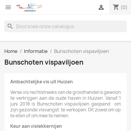
shopping_cart


(0)
search
Home
Informatie
Bunschoten vispaviljoen
Bunschoten vispaviljoen
Ambachtelijke vis uit Huizen
Verse vis rechtstreeks van de groothandel is gewoon
te verkrijgen aan de oude haven in Huizen. Vanaf 1
juni 2018 is Bunschoten vispaviljoen geopend om
zijn gezonde visvangst te verkopen. Dit zowel om op
te eten of om mee te nemen.
Keur aan
vislekkernijen