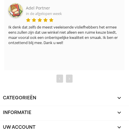
Adel Portner
in de afgelopen week
Ik denk dat zelfs de meest veeleisende visliefhebbers het ermee 
eens zullen zijn dat uw winkel niet alleen een ruime keuze biedt, 
maar vooral ook een onberispelijke kwaliteit en smaak. Ik ben er 
ontzettend blij mee. Dank u wel!
‹
›
CATEGORIEËN

INFORMATIE

UW ACCOUNT
