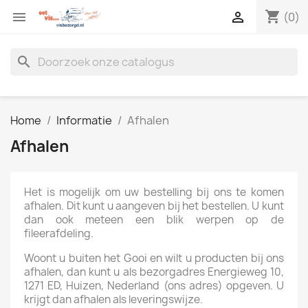
shopping_cart


(0)
search
Home
Informatie
Afhalen
Afhalen
Het is mogelijk om uw bestelling bij ons te komen
afhalen. Dit kunt u aangeven bij het bestellen. U kunt
dan ook meteen een blik werpen op de
fileerafdeling.
Woont u buiten het Gooi en wilt u producten bij ons
afhalen, dan kunt u als bezorgadres Energieweg 10,
1271 ED, Huizen, Nederland (ons adres) opgeven. U
krijgt dan afhalen als leveringswijze.