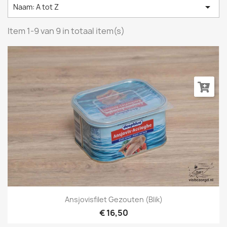

Naam: A tot Z
Item 1-9 van 9 in totaal item(s)
Ansjovisfilet Gezouten (blik)
€ 16,50