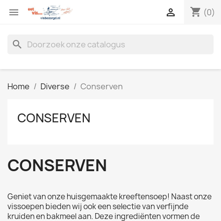
shopping_cart


(0)
search
Home
Diverse
Conserven
CONSERVEN
CONSERVEN
Geniet van onze huisgemaakte kreeftensoep! Naast onze
vissoepen bieden wij ook een selectie van verfijnde
kruiden en bakmeel aan. Deze ingrediënten vormen de