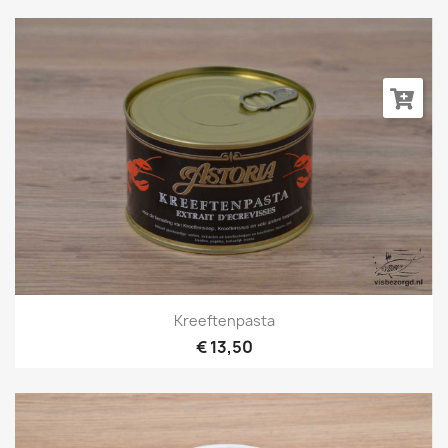
Kreeftenpasta
€ 13,50