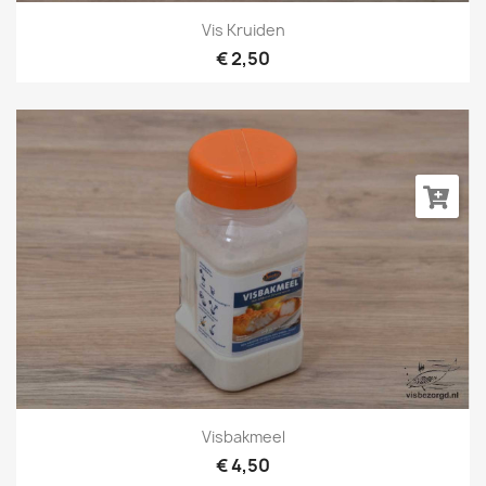
Vis Kruiden
€ 2,50
Visbakmeel
€ 4,50