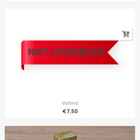
Visfond
€ 7,50