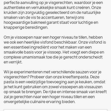
perfecte aanvulling op je visgerechten, waardoor je een
authentieke en verrukkelijke smaak kunt creëren. Onze
kruiden zijn zorgvuldig geselecteerd om de natuurlijke
smaken van de vis te accentueren, terwijl ons
hoogwaardige bakmeel garant staat voor luchtige en
knapperige bereidingen.
Om je vissoepen naar een hoger niveau te tillen, hebben
we ook een heerlijke visfond beschikbaar. Onze visfond is
een essentieel ingrediënt voor het maken van een
smaakvolle basis voor je vissoep. Het voegt een diepe en
complexe umamismaak toe die je gerecht onderscheidt
en verrijkt.
Wil je experimenteren met verschillende sauzen voor je
visgerechten? Probeer dan onze kreeftenpasta. Deze
pasta is een veelzijdige toevoeging aan je keuken, omdat
je het kunt gebruiken om zowel vissoepen als vissauzen
op smaak te brengen. De rijke en intense smaak van kreeft
zal je gerechten naar een hoger niveau tillen en een
onvergetelijke culinaire ervaring bieden.