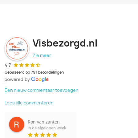
Visbezorgd.nl
Zie meer
4.7
Gebaseerd op 791 beoordelingen
Een nieuw commentaar toevoegen
Lees alle commentaren
Ivan Kempeneers
in de afgelopen week