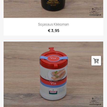
Sojasaus Kikkoman
€ 3,95