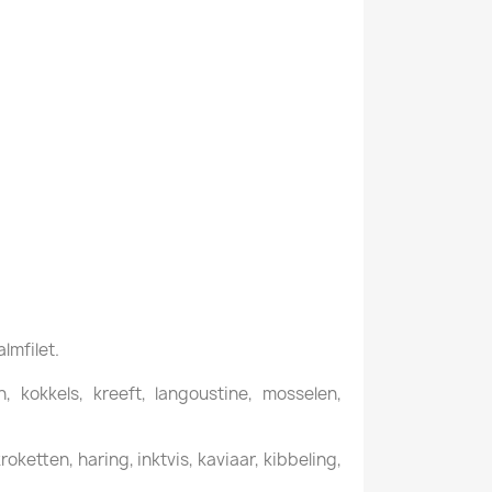
almfilet.
 kokkels, kreeft, langoustine, mosselen,
ketten, haring, inktvis, kaviaar, kibbeling,