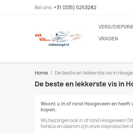
Bel ons:
+31 (035) 5253282
VERS/DIEPVRI
VRAGEN
Home
De beste en lekkerste vis in Hoog
De beste en lekkerste vis in 
Woont u in of rond Hoogeveen en heeft u
kopen.
Wij bezorgen ook in of rond Hoogeveen! Dit i
horeca en daarom zijn onze visproducten dag