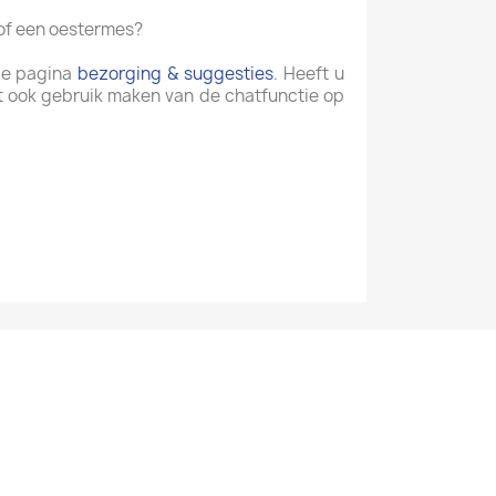
 of een oestermes?
 de pagina
bezorging & suggesties
. Heeft u
t ook gebruik maken van de chatfunctie op