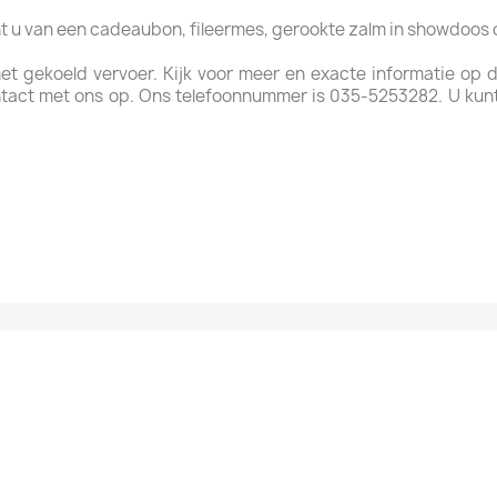
ht u van een cadeaubon, fileermes, gerookte zalm in showdoos
met gekoeld vervoer. Kijk voor meer en exacte informatie op
tact met ons op. Ons telefoonnummer is 035-5253282. U kun