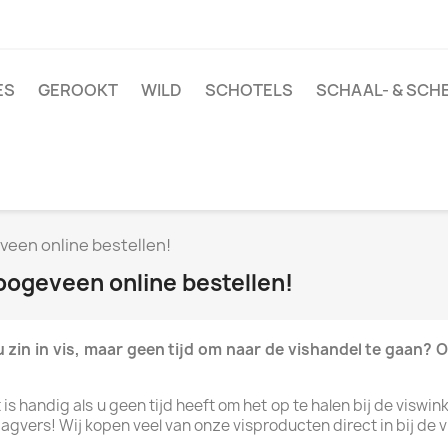
ES
GEROOKT
WILD
SCHOTELS
SCHAAL- & SCH
eveen online bestellen!
Hoogeveen online bestellen!
 zin in vis, maar geen tijd om naar de vishandel te gaan? 
s handig als u geen tijd heeft om het op te halen bij de viswin
vers! Wij kopen veel van onze visproducten direct in bij de vi