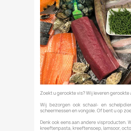
Zoekt u gerookte vis? Wij leveren gerookte aal
Wij bezorgen ook schaal- en schelpdiere
scheermessen en vongole. Of bent u op zoek 
Denk ook eens aan andere visproducten. Wij 
kreeftenpasta, kreeftensoep, lamsoor, octo