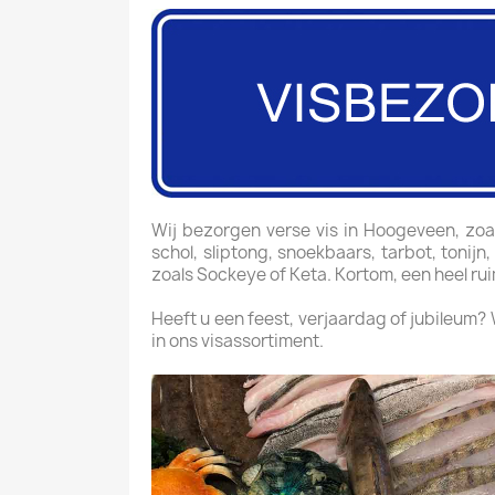
Wij bezorgen verse vis in Hoogeveen, zoals 
schol, sliptong, snoekbaars, tarbot, tonijn
zoals Sockeye of Keta. Kortom, een heel ru
Heeft u een feest, verjaardag of jubileum?
in ons visassortiment.