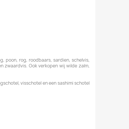
ng, poon, rog, roodbaars, sardien, schelvis,
f en zwaardvis. Ook verkopen wij wilde zalm,
gschotel, visschotel en een sashimi schotel