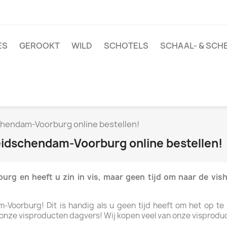
ES
GEROOKT
WILD
SCHOTELS
SCHAAL- & SCH
schendam-Voorburg online bestellen!
Leidschendam-Voorburg online bestellen!
rg en heeft u zin in vis, maar geen tijd om naar de vis
Voorburg! Dit is handig als u geen tijd heeft om het op te ha
onze visproducten dagvers! Wij kopen veel van onze visproducte