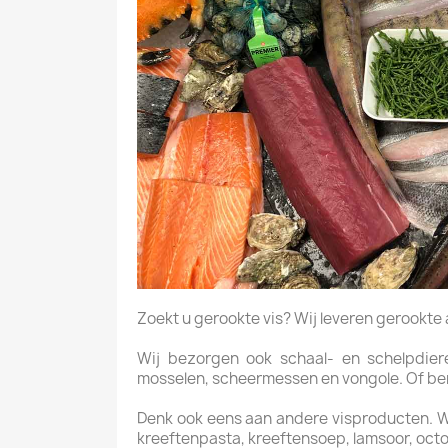
Zoekt u gerookte vis? Wij leveren gerookte aal
Wij bezorgen ook schaal- en schelpdieren
mosselen, scheermessen en vongole. Of bent 
Denk ook eens aan andere visproducten. Wij 
kreeftenpasta, kreeftensoep, lamsoor, oct