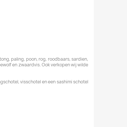
tong, paling, poon, rog, roodbaars, sardien,
 zeewolf en zwaardvis. Ook verkopen wij wilde
gschotel, visschotel en een sashimi schotel