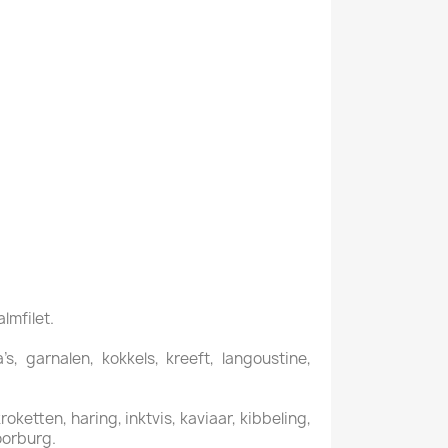
almfilet.
, garnalen, kokkels, kreeft, langoustine,
ketten, haring, inktvis, kaviaar, kibbeling,
oorburg.