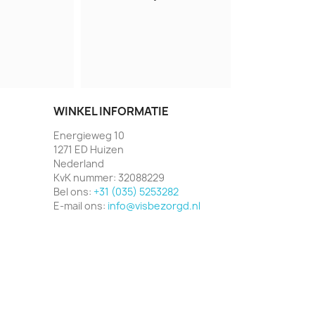
WINKEL INFORMATIE
Energieweg 10
1271 ED Huizen
Nederland
KvK nummer:
32088229
Bel ons:
+31 (035) 5253282
E-mail ons:
info@visbezorgd.nl