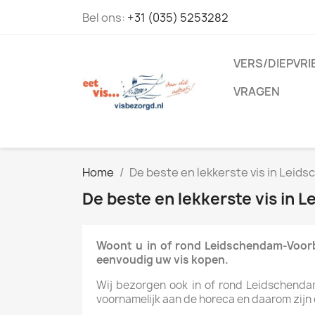
Bel ons:
+31 (035) 5253282
VERS/DIEPVRI
VRAGEN
Home
De beste en lekkerste vis in Leid
De beste en lekkerste vis in 
Woont u in of rond Leidschendam-Voorbu
eenvoudig uw vis kopen.
Wij bezorgen ook in of rond Leidschendam-
voornamelijk aan de horeca en daarom zijn 