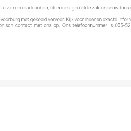
ht u van een cadeaubon, fileermes, gerookte zalm in showdoos
-Voorburg met gekoeld vervoer. Kijk voor meer en exacte info
onisch contact met ons op. Ons telefoonnummer is 035-5