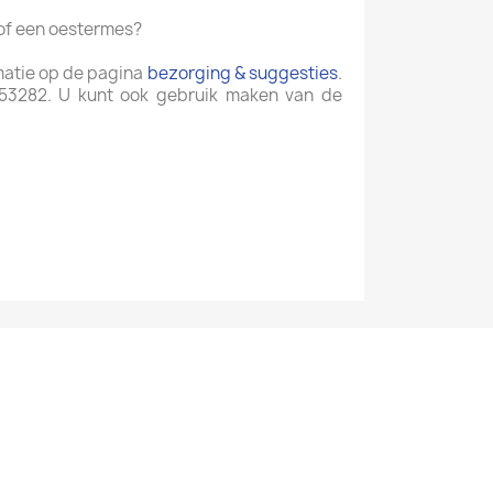
 of een oestermes?
rmatie op de pagina
bezorging & suggesties
.
253282. U kunt ook gebruik maken van de