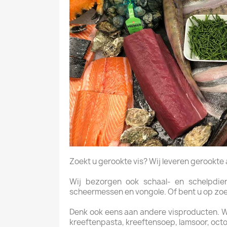
Zoekt u gerookte vis? Wij leveren gerookte aal
Wij bezorgen ook schaal- en schelpdiere
scheermessen en vongole. Of bent u op zoek 
Denk ook eens aan andere visproducten. Wij 
kreeftenpasta, kreeftensoep, lamsoor, octo