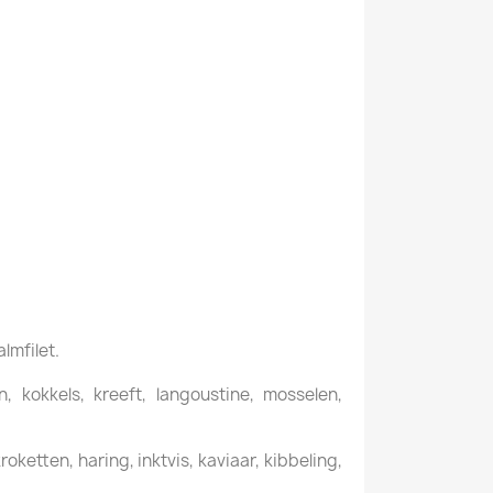
almfilet.
 kokkels, kreeft, langoustine, mosselen,
ketten, haring, inktvis, kaviaar, kibbeling,