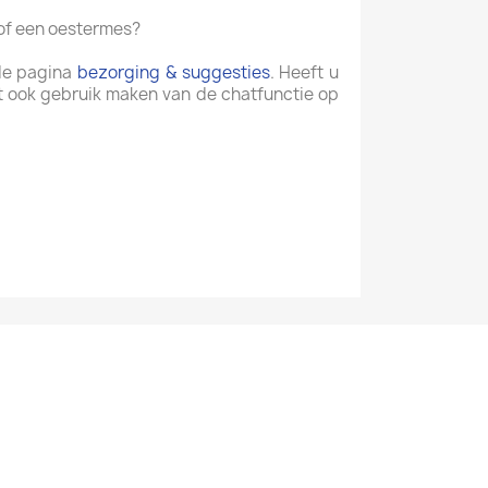
 of een oestermes?
 de pagina
bezorging & suggesties
. Heeft u
t ook gebruik maken van de chatfunctie op