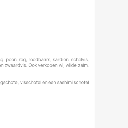
ng, poon, rog, roodbaars, sardien, schelvis,
f en zwaardvis. Ook verkopen wij wilde zalm,
gschotel, visschotel en een sashimi schotel