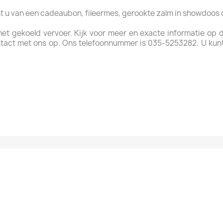
ht u van een cadeaubon, fileermes, gerookte zalm in showdoos
met gekoeld vervoer. Kijk voor meer en exacte informatie op
tact met ons op. Ons telefoonnummer is 035-5253282. U kun