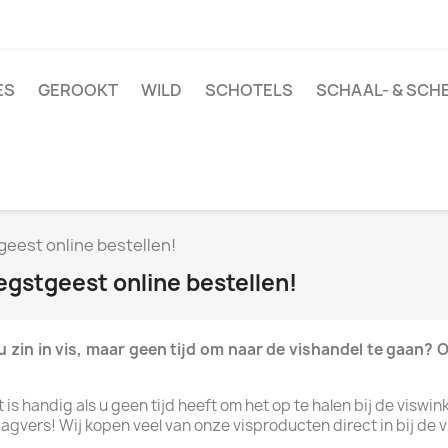
ES
GEROOKT
WILD
SCHOTELS
SCHAAL- & SCH
geest online bestellen!
egstgeest online bestellen!
 zin in vis, maar geen tijd om naar de vishandel te gaan?
is handig als u geen tijd heeft om het op te halen bij de viswin
vers! Wij kopen veel van onze visproducten direct in bij de vi