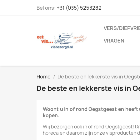
Bel ons:
+31 (035) 5253282
VERS/DIEPVRI
VRAGEN
Home
De beste en lekkerste vis in Oegst
De beste en lekkerste vis in O
Woont u in of rond Oegstgeest en heeft u
kopen.
Wij bezorgen ook in of rond Oegstgeest! Dit 
horeca en daarom zijn onze visproducten dag