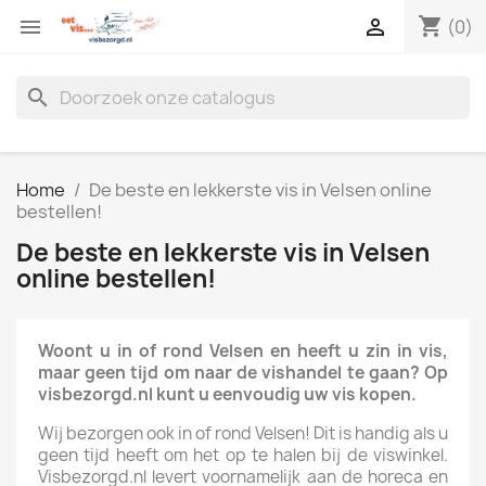
shopping_cart


(0)
search
Home
De beste en lekkerste vis in Velsen online
bestellen!
De beste en lekkerste vis in Velsen
online bestellen!
Woont u in of rond Velsen en heeft u zin in vis,
maar geen tijd om naar de vishandel te gaan? Op
visbezorgd.nl kunt u eenvoudig uw vis kopen.
Wij bezorgen ook in of rond Velsen! Dit is handig als u
geen tijd heeft om het op te halen bij de viswinkel.
Visbezorgd.nl levert voornamelijk aan de horeca en