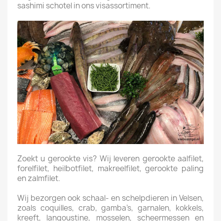
sashimi schotel in ons visassortiment.
Zoekt u gerookte vis? Wij leveren gerookte aalfilet,
forelfilet, heilbotfilet, makreelfilet, gerookte paling
en zalmfilet.
Wij bezorgen ook schaal- en schelpdieren in Velsen,
zoals coquilles, crab, gamba’s, garnalen, kokkels,
kreeft, langoustine, mosselen, scheermessen en