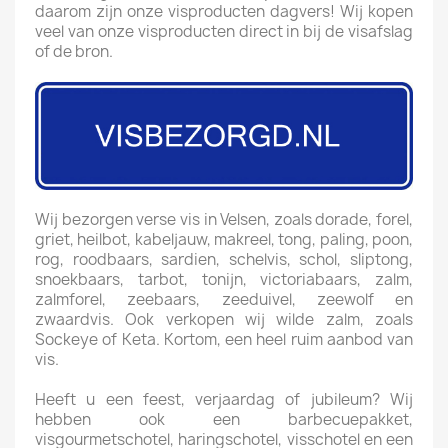
daarom zijn onze visproducten dagvers! Wij kopen
veel van onze visproducten direct in bij de visafslag
of de bron.
Wij bezorgen verse vis in Velsen, zoals dorade, forel,
griet, heilbot, kabeljauw, makreel, tong, paling, poon,
rog, roodbaars, sardien, schelvis, schol, sliptong,
snoekbaars, tarbot, tonijn, victoriabaars, zalm,
zalmforel, zeebaars, zeeduivel, zeewolf en
zwaardvis. Ook verkopen wij wilde zalm, zoals
Sockeye of Keta. Kortom, een heel ruim aanbod van
vis.
Heeft u een feest, verjaardag of jubileum? Wij
hebben ook een barbecuepakket,
visgourmetschotel, haringschotel, visschotel en een