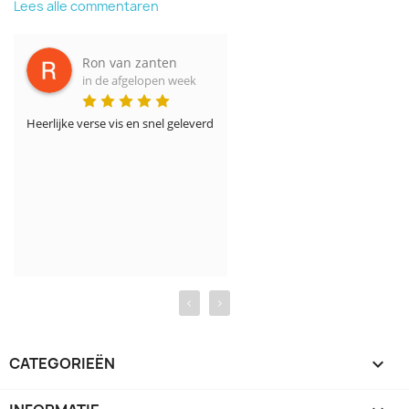
Lees alle commentaren
Ron van zanten
in de afgelopen week
Heerlijke verse vis en snel geleverd
‹
›
CATEGORIEËN
