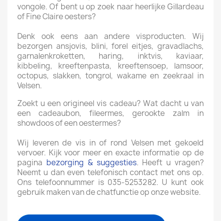
vongole. Of bent u op zoek naar heerlijke Gillardeau
of Fine Claire oesters?
Denk ook eens aan andere visproducten. Wij
bezorgen ansjovis, blini, forel eitjes, gravadlachs,
garnalenkroketten, haring, inktvis, kaviaar,
kibbeling, kreeftenpasta, kreeftensoep, lamsoor,
octopus, slakken, tongrol, wakame en zeekraal in
Velsen.
Zoekt u een origineel vis cadeau? Wat dacht u van
een cadeaubon, fileermes, gerookte zalm in
showdoos of een oestermes?
Wij leveren de vis in of rond Velsen met gekoeld
vervoer. Kijk voor meer en exacte informatie op de
pagina
bezorging & suggesties
. Heeft u vragen?
Neemt u dan even telefonisch contact met ons op.
Ons telefoonnummer is 035-5253282. U kunt ook
gebruik maken van de chatfunctie op onze website.