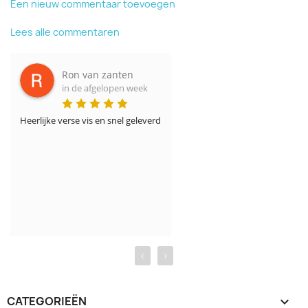
Een nieuw commentaar toevoegen
Lees alle commentaren
Ron van zanten
in de afgelopen week
Heerlijke verse vis en snel geleverd
‹
›
CATEGORIEËN
