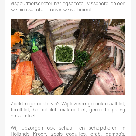
visgourmetschotel, haringschotel, visschotel en een
sashimi schotel in ons visassortiment.
Zoekt u gerookte vis? Wij leveren gerookte aalfilet,
forelfilet, heilbotfilet, makreelfilet, gerookte paling
en zalmfilet.
Wij bezorgen ook schaal- en schelpdieren in
Hollands Kroon, zoals coquilles, crab, gamba’s,