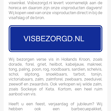
viswinkel. Visbezorgd.nl levert voornamelijk aan de
horeca en daarom zijn onze visproducten dagvers!
Wij kopen veel van onze visproducten direct in bij de
visafslag of de bron.
Wij bezorgen verse vis in Hollands Kroon, zoals
dorade, forel, griet, heilbot, kabeljauw, makreel,
tong, paling, poon, rog, roodbaars, sardien, schelvis,
schol, sliptong, snoekbaars, tarbot, tonijn,
victoriabaars, zalm, zalmforel, zeebaars, zeeduivel,
zeewolf en zwaardvis. Ook verkopen wij wilde zalm,
zoals Sockeye of Keta. Kortom, een heel ruim
aanbod van vis.
Heeft u een feest, verjaardag of jubileum? Wij
hebben ook een barbecuepakket,