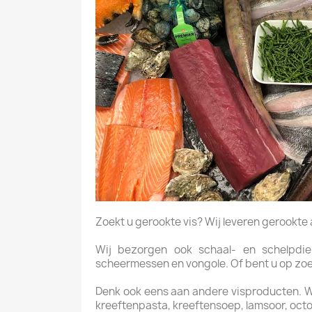
Zoekt u gerookte vis? Wij leveren gerookte aal
Wij bezorgen ook schaal- en schelpdiere
scheermessen en vongole. Of bent u op zoek 
Denk ook eens aan andere visproducten. Wij 
kreeftenpasta, kreeftensoep, lamsoor, octo