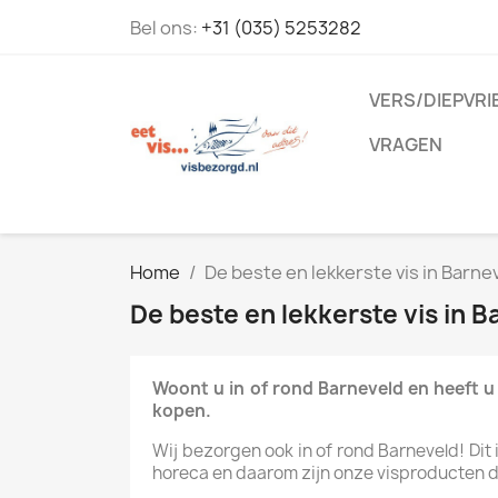
Bel ons:
+31 (035) 5253282
VERS/DIEPVRI
VRAGEN
Home
De beste en lekkerste vis in Barne
De beste en lekkerste vis in B
Woont u in of rond Barneveld en heeft u
kopen.
Wij bezorgen ook in of rond Barneveld! Dit i
horeca en daarom zijn onze visproducten dag