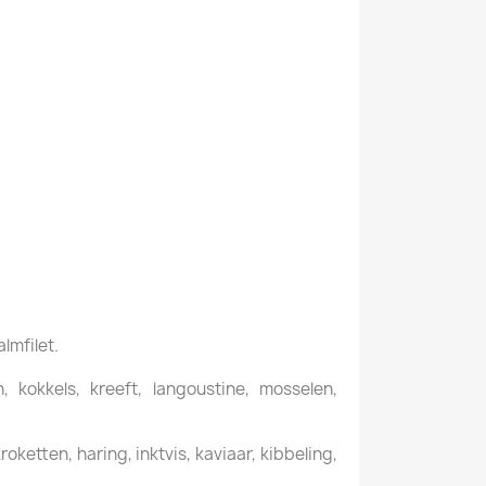
almfilet.
 kokkels, kreeft, langoustine, mosselen,
ketten, haring, inktvis, kaviaar, kibbeling,