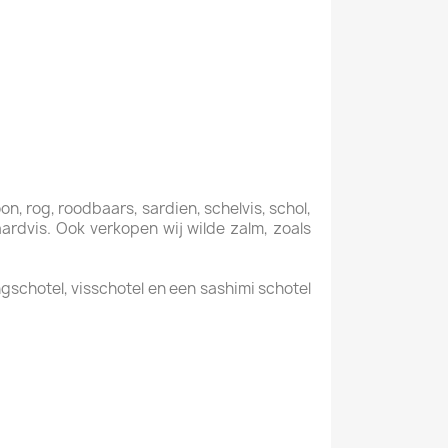
oon, rog, roodbaars, sardien, schelvis, schol,
aardvis. Ook verkopen wij wilde zalm, zoals
gschotel, visschotel en een sashimi schotel