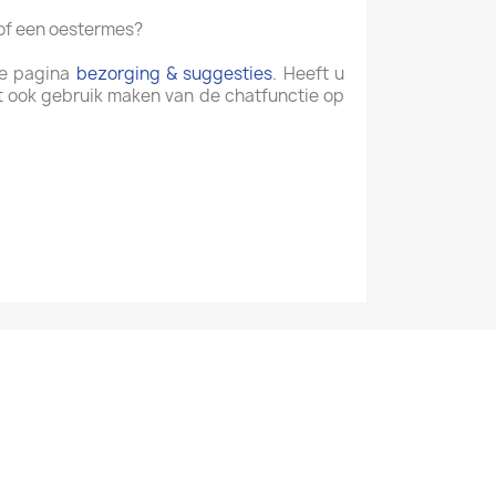
 of een oestermes?
 de pagina
bezorging & suggesties
. Heeft u
t ook gebruik maken van de chatfunctie op