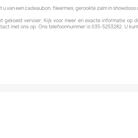
ht u van een cadeaubon, fileermes, gerookte zalm in showdoos
met gekoeld vervoer. Kijk voor meer en exacte informatie op
tact met ons op. Ons telefoonnummer is 035-5253282. U kun