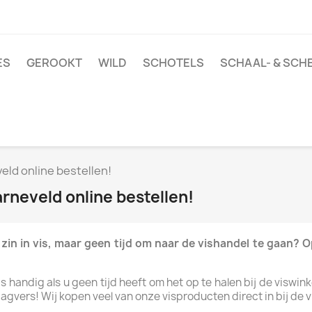
ES
GEROOKT
WILD
SCHOTELS
SCHAAL- & SCH
veld online bestellen!
arneveld online bestellen!
 zin in vis, maar geen tijd om naar de vishandel te gaan? 
s handig als u geen tijd heeft om het op te halen bij de viswin
vers! Wij kopen veel van onze visproducten direct in bij de vi