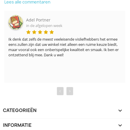
Lees alle commentaren
Adel Portner
in de afgelopen week
Ik denk dat zelfs de meest veeleisende visliefhebbers het ermee 
eens zullen zijn dat uw winkel niet alleen een ruime keuze biedt, 
maar vooral ook een onberispelijke kwaliteit en smaak. Ik ben er 
ontzettend blij mee. Dank u wel!
‹
›
CATEGORIEËN

INFORMATIE
