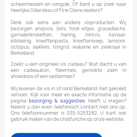
scheermessen en vongole. Of bent u op zoek naar
heerlijke Gillardeau of Fine Claire oesters?
Denk ook eens aan andere visproducten. Wij
bezorgen ansjovis, blini, forel eitjes, gravadlachs,
garnalenkroketten, haring, inktvis, kaviaar,
kibbeling, kreeftenpasta, kreeftensoep, lamsoor,
octopus, slakken, tongrol, wakame en zeekraal in
Berkelland.
Zoekt u een origineel vis cadeau? Wat dacht u van
een cadeaubon, fileermes, gerookte zalm in
showdoos of een oestermes?
Wij leveren de vis in of rond Berkelland met gekoeld
vervoer. Kijk voor meer en exacte informatie op de
pagina
bezorging & suggesties
. Heeft u vragen?
Neemt u dan even telefonisch contact met ons op.
Ons telefoonnummer is 035-5253282. U kunt ook
gebruik maken van de chatfunctie op onze website.