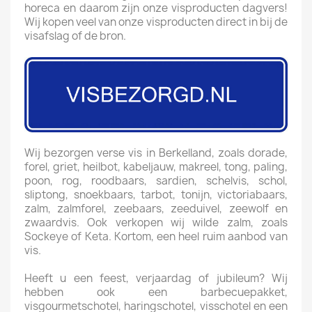
horeca en daarom zijn onze visproducten dagvers!
Wij kopen veel van onze visproducten direct in bij de
visafslag of de bron.
Wij bezorgen verse vis in Berkelland, zoals dorade,
forel, griet, heilbot, kabeljauw, makreel, tong, paling,
poon, rog, roodbaars, sardien, schelvis, schol,
sliptong, snoekbaars, tarbot, tonijn, victoriabaars,
zalm, zalmforel, zeebaars, zeeduivel, zeewolf en
zwaardvis. Ook verkopen wij wilde zalm, zoals
Sockeye of Keta. Kortom, een heel ruim aanbod van
vis.
Heeft u een feest, verjaardag of jubileum? Wij
hebben ook een barbecuepakket,
visgourmetschotel, haringschotel, visschotel en een