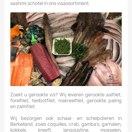
sashimi schotel in ons visassortiment.
Zoekt u gerookte vis? Wij leveren gerookte aalfilet,
forelfilet, heilbotfilet, makreelfilet, gerookte paling
en zalmfilet.
Wij bezorgen ook schaal- en schelpdieren in
Berkelland, zoals coquilles, crab, gamba’s, garnalen,
kokkels, kreeft, langoustine, mosselen,