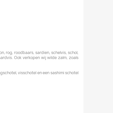
on, rog, roodbaars, sardien, schelvis, schol,
aardvis. Ook verkopen wij wilde zalm, zoals
gschotel, visschotel en een sashimi schotel