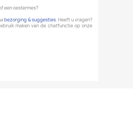
 of een oestermes?
na
bezorging & suggesties
. Heeft u vragen?
gebruik maken van de chatfunctie op onze