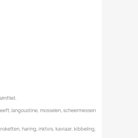
almfilet.
kreeft, langoustine, mosselen, scheermessen
ketten, haring, inktvis, kaviaar, kibbeling,