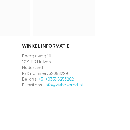
WINKEL INFORMATIE
Energieweg 10
1271 ED Huizen
Nederland
KvK nummer:
32088229
Bel ons:
+31 (035) 5253282
E-mail ons:
info@visbezorgd.nl