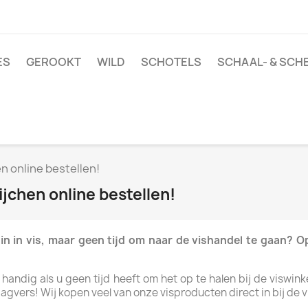
ES
GEROOKT
WILD
SCHOTELS
SCHAAL- & SCH
en online bestellen!
ijchen online bestellen!
in in vis, maar geen tijd om naar de vishandel te gaan? 
 handig als u geen tijd heeft om het op te halen bij de viswink
vers! Wij kopen veel van onze visproducten direct in bij de vi