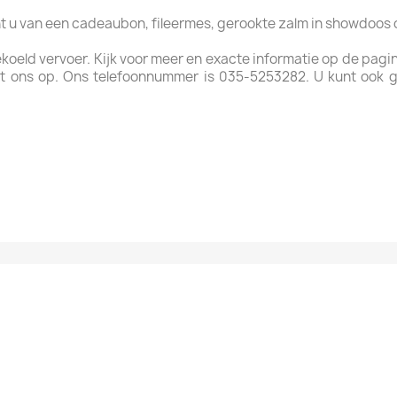
ht u van een cadeaubon, fileermes, gerookte zalm in showdoos
ekoeld vervoer. Kijk voor meer en exacte informatie op de pagi
t ons op. Ons telefoonnummer is 035-5253282. U kunt ook 