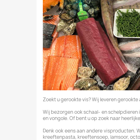
Zoekt u gerookte vis? Wij leveren gerookte aal
Wij bezorgen ook schaal- en schelpdieren i
en vongole. Of bent u op zoek naar heerlijke
Denk ook eens aan andere visproducten. Wij 
kreeftenpasta, kreeftensoep, lamsoor, octo