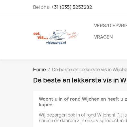
Bel ons:
+31 (035) 5253282
VERS/DIEPVRI
VRAGEN
Home
De beste en lekkerste vis in Wijch
De beste en lekkerste vis in W
Woont u in of rond Wijchen en heeft u z
kopen.
Wij bezorgen ook in of rond Wijchen! Dit is
horeca en daarom zijn onze visproducten dag