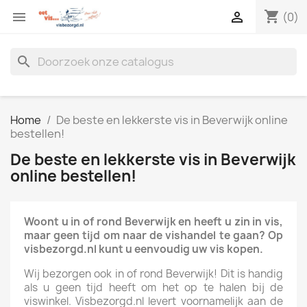
shopping_cart


(0)
search
Home
De beste en lekkerste vis in Beverwijk online
bestellen!
De beste en lekkerste vis in Beverwijk
online bestellen!
Woont u in of rond Beverwijk en heeft u zin in vis,
maar geen tijd om naar de vishandel te gaan? Op
visbezorgd.nl kunt u eenvoudig uw vis kopen.
Wij bezorgen ook in of rond Beverwijk! Dit is handig
als u geen tijd heeft om het op te halen bij de
viswinkel. Visbezorgd.nl levert voornamelijk aan de