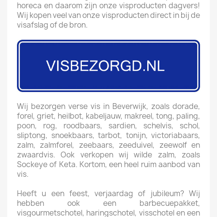
horeca en daarom zijn onze visproducten dagvers!
Wij kopen veel van onze visproducten direct in bij de
visafslag of de bron.
Wij bezorgen verse vis in Beverwijk, zoals dorade,
forel, griet, heilbot, kabeljauw, makreel, tong, paling,
poon, rog, roodbaars, sardien, schelvis, schol,
sliptong, snoekbaars, tarbot, tonijn, victoriabaars,
zalm, zalmforel, zeebaars, zeeduivel, zeewolf en
zwaardvis. Ook verkopen wij wilde zalm, zoals
Sockeye of Keta. Kortom, een heel ruim aanbod van
vis.
Heeft u een feest, verjaardag of jubileum? Wij
hebben ook een barbecuepakket,
visgourmetschotel, haringschotel, visschotel en een