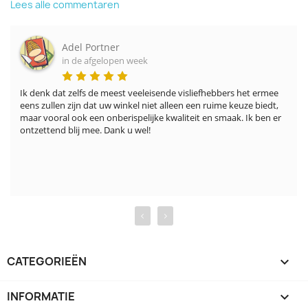
Lees alle commentaren
Adel Portner
in de afgelopen week
Ik denk dat zelfs de meest veeleisende visliefhebbers het ermee 
eens zullen zijn dat uw winkel niet alleen een ruime keuze biedt, 
maar vooral ook een onberispelijke kwaliteit en smaak. Ik ben er 
ontzettend blij mee. Dank u wel!
‹
›
CATEGORIEËN

INFORMATIE
