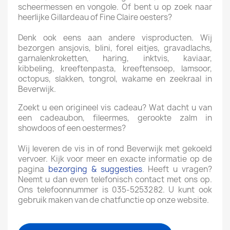
scheermessen en vongole. Of bent u op zoek naar
heerlijke Gillardeau of Fine Claire oesters?
Denk ook eens aan andere visproducten. Wij
bezorgen ansjovis, blini, forel eitjes, gravadlachs,
garnalenkroketten, haring, inktvis, kaviaar,
kibbeling, kreeftenpasta, kreeftensoep, lamsoor,
octopus, slakken, tongrol, wakame en zeekraal in
Beverwijk.
Zoekt u een origineel vis cadeau? Wat dacht u van
een cadeaubon, fileermes, gerookte zalm in
showdoos of een oestermes?
Wij leveren de vis in of rond Beverwijk met gekoeld
vervoer. Kijk voor meer en exacte informatie op de
pagina
bezorging & suggesties
. Heeft u vragen?
Neemt u dan even telefonisch contact met ons op.
Ons telefoonnummer is 035-5253282. U kunt ook
gebruik maken van de chatfunctie op onze website.