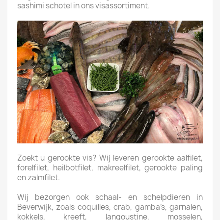
sashimi schotel in ons visassortiment.
Zoekt u gerookte vis? Wij leveren gerookte aalfilet,
forelfilet, heilbotfilet, makreelfilet, gerookte paling
en zalmfilet.
Wij bezorgen ook schaal- en schelpdieren in
Beverwijk, zoals coquilles, crab, gamba’s, garnalen,
kokkels, kreeft, langoustine, mosselen,