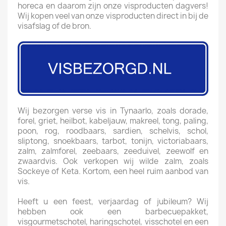
horeca en daarom zijn onze visproducten dagvers!
Wij kopen veel van onze visproducten direct in bij de
visafslag of de bron.
Wij bezorgen verse vis in Tynaarlo, zoals dorade,
forel, griet, heilbot, kabeljauw, makreel, tong, paling,
poon, rog, roodbaars, sardien, schelvis, schol,
sliptong, snoekbaars, tarbot, tonijn, victoriabaars,
zalm, zalmforel, zeebaars, zeeduivel, zeewolf en
zwaardvis. Ook verkopen wij wilde zalm, zoals
Sockeye of Keta. Kortom, een heel ruim aanbod van
vis.
Heeft u een feest, verjaardag of jubileum? Wij
hebben ook een barbecuepakket,
visgourmetschotel, haringschotel, visschotel en een