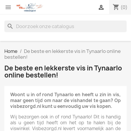
shopping_cart


(0)
search
Home
De beste en lekkerste vis in Tynaarlo online
bestellen!
De beste en lekkerste vis in Tynaarlo
online bestellen!
Woont u in of rond Tynaarlo en heeft u zin in vis,
maar geen tijd om naar de vishandel te gaan? Op
visbezorgd.nl kunt u eenvoudig uw vis kopen.
Wij bezorgen ook in of rond Tynaarlo! Dit is handig
als u geen tijd heeft om het op te halen bij de
viswinkel. Visbezorgd.nl levert voornamelijk aan de