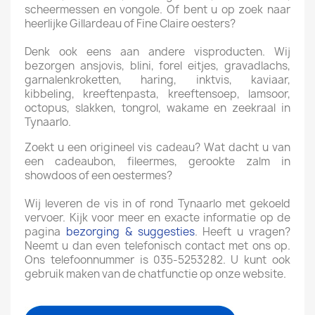
scheermessen en vongole. Of bent u op zoek naar
heerlijke Gillardeau of Fine Claire oesters?
Denk ook eens aan andere visproducten. Wij
bezorgen ansjovis, blini, forel eitjes, gravadlachs,
garnalenkroketten, haring, inktvis, kaviaar,
kibbeling, kreeftenpasta, kreeftensoep, lamsoor,
octopus, slakken, tongrol, wakame en zeekraal in
Tynaarlo.
Zoekt u een origineel vis cadeau? Wat dacht u van
een cadeaubon, fileermes, gerookte zalm in
showdoos of een oestermes?
Wij leveren de vis in of rond Tynaarlo met gekoeld
vervoer. Kijk voor meer en exacte informatie op de
pagina
bezorging & suggesties
. Heeft u vragen?
Neemt u dan even telefonisch contact met ons op.
Ons telefoonnummer is 035-5253282. U kunt ook
gebruik maken van de chatfunctie op onze website.