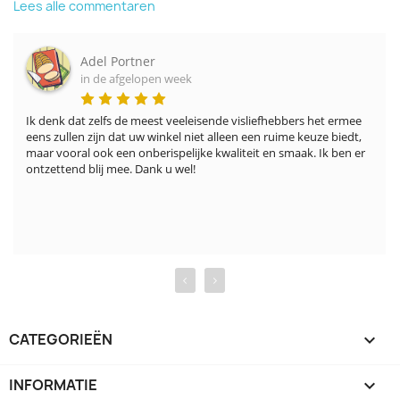
Lees alle commentaren
Adel Portner
in de afgelopen week
Ik denk dat zelfs de meest veeleisende visliefhebbers het ermee 
eens zullen zijn dat uw winkel niet alleen een ruime keuze biedt, 
maar vooral ook een onberispelijke kwaliteit en smaak. Ik ben er 
ontzettend blij mee. Dank u wel!
‹
›
CATEGORIEËN

INFORMATIE
