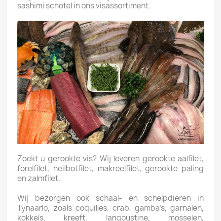
sashimi schotel in ons visassortiment.
Zoekt u gerookte vis? Wij leveren gerookte aalfilet,
forelfilet, heilbotfilet, makreelfilet, gerookte paling
en zalmfilet.
Wij bezorgen ook schaal- en schelpdieren in
Tynaarlo, zoals coquilles, crab, gamba’s, garnalen,
kokkels, kreeft, langoustine, mosselen,