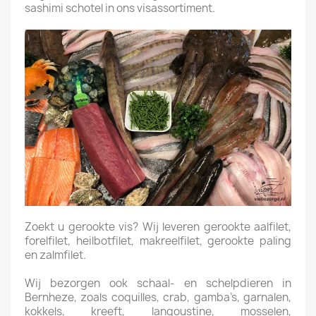
sashimi schotel in ons visassortiment.
Zoekt u gerookte vis? Wij leveren gerookte aalfilet,
forelfilet, heilbotfilet, makreelfilet, gerookte paling
en zalmfilet.
Wij bezorgen ook schaal- en schelpdieren in
Bernheze, zoals coquilles, crab, gamba’s, garnalen,
kokkels, kreeft, langoustine, mosselen,