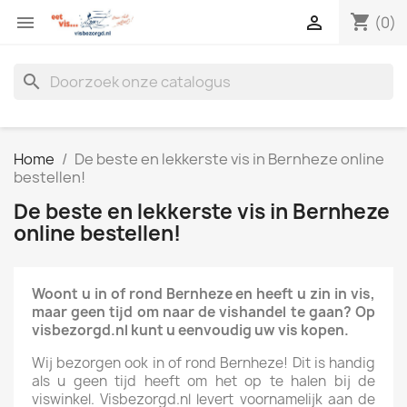
shopping_cart


(0)
search
Home
De beste en lekkerste vis in Bernheze online
bestellen!
De beste en lekkerste vis in Bernheze
online bestellen!
Woont u in of rond Bernheze en heeft u zin in vis,
maar geen tijd om naar de vishandel te gaan? Op
visbezorgd.nl kunt u eenvoudig uw vis kopen.
Wij bezorgen ook in of rond Bernheze! Dit is handig
als u geen tijd heeft om het op te halen bij de
viswinkel. Visbezorgd.nl levert voornamelijk aan de