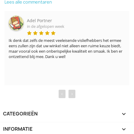
Lees alle commentaren
Adel Portner
in de afgelopen week
Ik denk dat zelfs de meest veeleisende visliefhebbers het ermee 
eens zullen zijn dat uw winkel niet alleen een ruime keuze biedt, 
maar vooral ook een onberispelijke kwaliteit en smaak. Ik ben er 
ontzettend blij mee. Dank u wel!
‹
›
CATEGORIEËN

INFORMATIE
