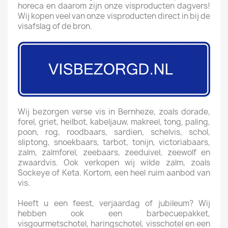
horeca en daarom zijn onze visproducten dagvers!
Wij kopen veel van onze visproducten direct in bij de
visafslag of de bron.
Wij bezorgen verse vis in Bernheze, zoals dorade,
forel, griet, heilbot, kabeljauw, makreel, tong, paling,
poon, rog, roodbaars, sardien, schelvis, schol,
sliptong, snoekbaars, tarbot, tonijn, victoriabaars,
zalm, zalmforel, zeebaars, zeeduivel, zeewolf en
zwaardvis. Ook verkopen wij wilde zalm, zoals
Sockeye of Keta. Kortom, een heel ruim aanbod van
vis.
Heeft u een feest, verjaardag of jubileum? Wij
hebben ook een barbecuepakket,
visgourmetschotel, haringschotel, visschotel en een