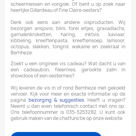
scheermessen en vongole. Of bent u op zoek naar
heerlijke Gillardeau of Fine Claire oesters?
Denk ook eens aan andere visproducten. Wij
bezorgen ansjovis, blini, forel eitjes, gravadlachs,
garnalenkroketten, haring, inktvis, kaviaar,
kibbeling, kreeftenpasta, kreeftensoep, lamsoor,
octopus, slakken, tongrol, wakame en zeekraal in
Bernheze.
Zoekt u een origineel vis cadeau? Wat dacht u van
een cadeaubon, fileermes, gerookte zalm in
showdoos of een oestermes?
Wij leveren de vis in of rond Bernheze met gekoeld
vervoer. Kijk voor meer en exacte informatie op de
pagina
bezorging & suggesties
. Heeft u vragen?
Neemt u dan even telefonisch contact met ons op.
Ons telefoonnummer is 035-5253282. U kunt ook
gebruik maken van de chatfunctie op onze website.