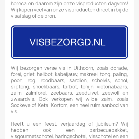
horeca en daarom zijn onze visproducten dagvers!
Wij kopen veel van onze visproducten direct in bij de
visafslag of de bron.
Wij bezorgen verse vis in Uithoorn, zoals dorade,
forel, griet, heilbot, kabeljauw, makreel, tong, paling,
poon, rog, roodbaars, sardien, schelvis, schol,
sliptong, snoekbaars, tarbot, tonijn, victoriabaars,
zalm, zalmforel, zeebaars, zeeduivel, zeewolf en
zwaardvis. Ook verkopen wij wilde zalm, zoals
Sockeye of Keta. Kortom, een heel ruim aanbod van
vis.
Heeft u een feest, verjaardag of jubileum? Wij
hebben ook een barbecuepakket,
visgourmetschotel, haringschotel, visschotel en een