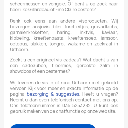
scheermessen en vongole. Of bent u op zoek naar
heerlijke Gillardeau of Fine Claire oesters?
Denk ook eens aan andere visproducten. Wij
bezorgen ansjovis, blini, forel eitjes, gravadlachs,
garnalenkroketten, haring, inktvis, kaviaar,
kibbeling, kreeftenpasta, kreeftensoep, lamsoor,
octopus, slakken, tongrol, wakame en zeekraal in
Uithoorn.
Zoekt u een origineel vis cadeau? Wat dacht u van
een cadeaubon, fileermes, gerookte zalm in
showdoos of een oestermes?
Wij leveren de vis in of rond Uithoorn met gekoeld
vervoer. Kijk voor meer en exacte informatie op de
pagina
bezorging & suggesties
. Heeft u vragen?
Neemt u dan even telefonisch contact met ons op.
Ons telefoonnummer is 035-5253282. U kunt ook
gebruik maken van de chatfunctie op onze website.