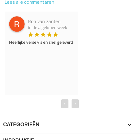
Lees alle commentaren
Ron van zanten
in de afgelopen week
Heerlijke verse vis en snel geleverd
‹
›
CATEGORIEËN
