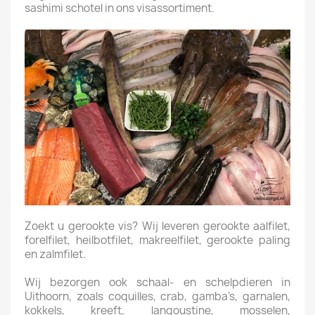
sashimi schotel in ons visassortiment.
Zoekt u gerookte vis? Wij leveren gerookte aalfilet,
forelfilet, heilbotfilet, makreelfilet, gerookte paling
en zalmfilet.
Wij bezorgen ook schaal- en schelpdieren in
Uithoorn, zoals coquilles, crab, gamba’s, garnalen,
kokkels, kreeft, langoustine, mosselen,