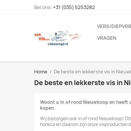
Bel ons:
+31 (035) 5253282
VERS/DIEPVRI
VRAGEN
Home
De beste en lekkerste vis in Nieuw
De beste en lekkerste vis in 
Woont u in of rond Nieuwkoop en heeft u
kopen.
Wij bezorgen ook in of rond Nieuwkoop! Dit i
horeca en daarom zijn onze visproducten dag