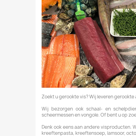
Zoekt u gerookte vis? Wij leveren gerookte aal
Wij bezorgen ook schaal- en schelpdiere
scheermessen en vongole. Of bent u op zoek 
Denk ook eens aan andere visproducten. Wij 
kreeftenpasta, kreeftensoep, lamsoor, octo