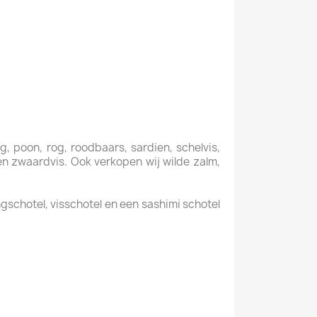
ng, poon, rog, roodbaars, sardien, schelvis,
f en zwaardvis. Ook verkopen wij wilde zalm,
gschotel, visschotel en een sashimi schotel