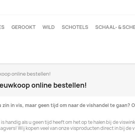
ES
GEROOKT
WILD
SCHOTELS
SCHAAL- & SCH
koop online bestellen!
Nieuwkoop online bestellen!
 zin in vis, maar geen tijd om naar de vishandel te gaan? 
s handig als u geen tijd heeft om het op te halen bij de viswin
vers! Wij kopen veel van onze visproducten direct in bij de vi