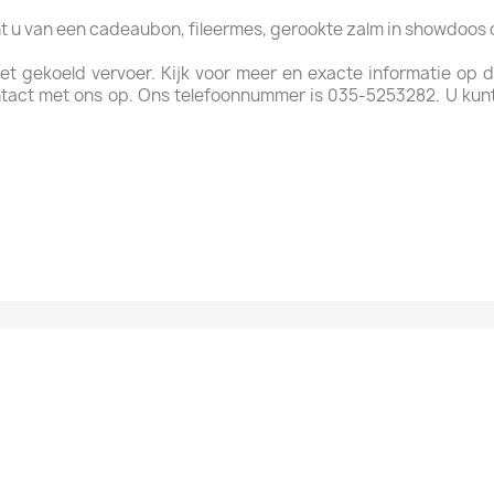
ht u van een cadeaubon, fileermes, gerookte zalm in showdoos
met gekoeld vervoer. Kijk voor meer en exacte informatie op
tact met ons op. Ons telefoonnummer is 035-5253282. U kun