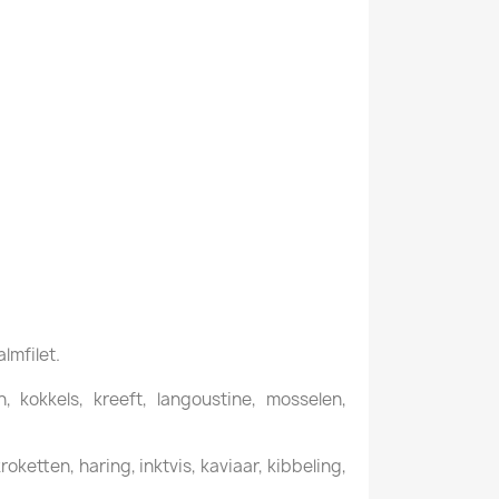
almfilet.
 kokkels, kreeft, langoustine, mosselen,
ketten, haring, inktvis, kaviaar, kibbeling,