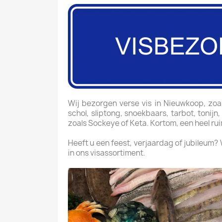
Wij bezorgen verse vis in Nieuwkoop, zoals 
schol, sliptong, snoekbaars, tarbot, tonijn
zoals Sockeye of Keta. Kortom, een heel ru
Heeft u een feest, verjaardag of jubileum?
in ons visassortiment.