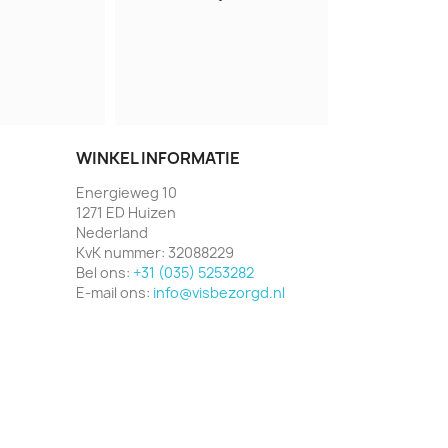
WINKEL INFORMATIE
Energieweg 10
1271 ED Huizen
Nederland
KvK nummer:
32088229
Bel ons:
+31 (035) 5253282
E-mail ons:
info@visbezorgd.nl