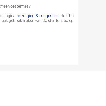
 of een oestermes?
 de pagina
bezorging & suggesties
. Heeft u
t ook gebruik maken van de chatfunctie op