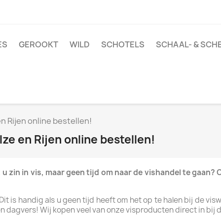
ES
GEROOKT
WILD
SCHOTELS
SCHAAL- & SCH
en Rijen online bestellen!
lze en Rijen online bestellen!
t u zin in vis, maar geen tijd om naar de vishandel te gaan
Dit is handig als u geen tijd heeft om het op te halen bij de vis
dagvers! Wij kopen veel van onze visproducten direct in bij de