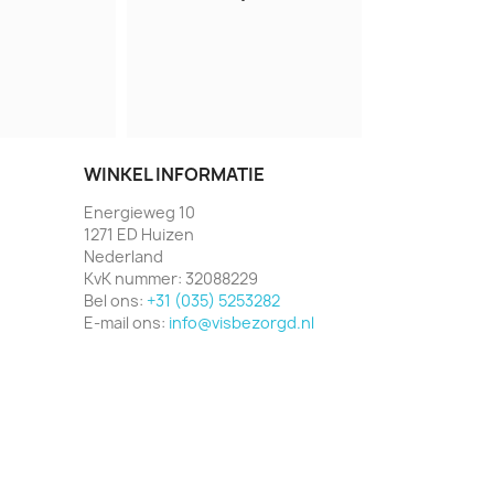
WINKEL INFORMATIE
Energieweg 10
1271 ED Huizen
Nederland
KvK nummer:
32088229
Bel ons:
+31 (035) 5253282
E-mail ons:
info@visbezorgd.nl