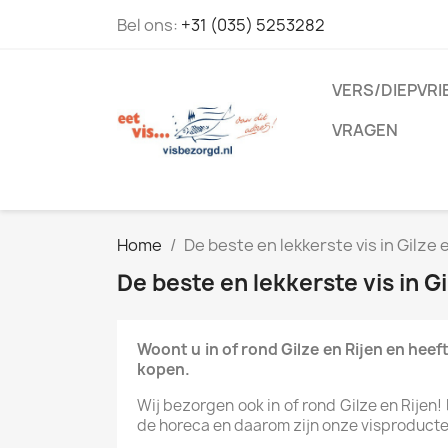
Bel ons:
+31 (035) 5253282
VERS/DIEPVRI
VRAGEN
Home
De beste en lekkerste vis in Gilze 
De beste en lekkerste vis in Gi
Woont u in of rond Gilze en Rijen en heef
kopen.
Wij bezorgen ook in of rond Gilze en Rijen! 
de horeca en daarom zijn onze visproducten 