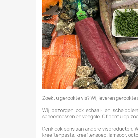
Zoekt u gerookte vis? Wij leveren gerookte aal
Wij bezorgen ook schaal- en schelpdieren
scheermessen en vongole. Of bent u op zoek 
Denk ook eens aan andere visproducten. Wij 
kreeftenpasta, kreeftensoep, lamsoor, octop