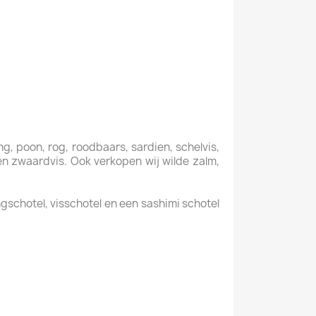
ing, poon, rog, roodbaars, sardien, schelvis,
f en zwaardvis. Ook verkopen wij wilde zalm,
gschotel, visschotel en een sashimi schotel