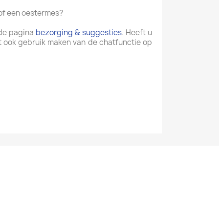
 of een oestermes?
p de pagina
bezorging & suggesties
. Heeft u
t ook gebruik maken van de chatfunctie op