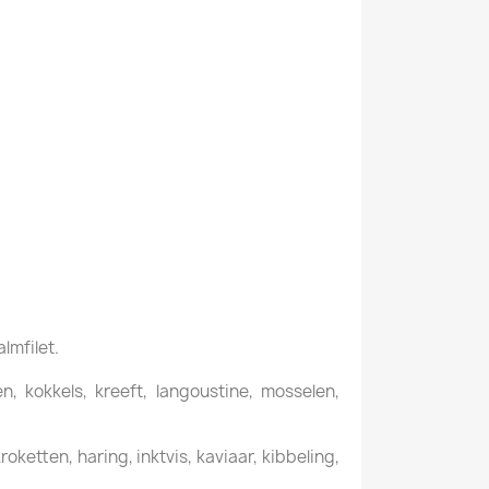
almfilet.
, kokkels, kreeft, langoustine, mosselen,
ketten, haring, inktvis, kaviaar, kibbeling,