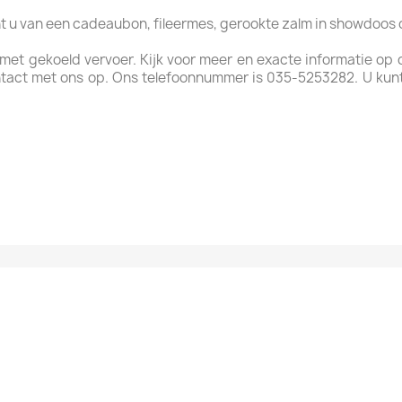
ht u van een cadeaubon, fileermes, gerookte zalm in showdoos
en met gekoeld vervoer. Kijk voor meer en exacte informatie o
tact met ons op. Ons telefoonnummer is 035-5253282. U kun