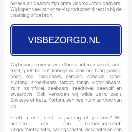
horeca en daarom zijn onze visproducten dagvers!
Wij kopen veel van onze visproducten direct in bij de
visafslag of de bron.
Wij bezorgen verse vis in Voorschoten, zoals dorade,
forel, griet, heilbot, kabeljauw, makreel, tong, paling,
poon, rog, roodbaars, sardien, schelvis, schol,
sliptong, snoekbaars, tarbot, tonijn, victoriabaars,
zalm, zalmforel, zeebaars, zeeduivel, zeewolf en
zwaardvis. Ook verkopen wij wilde zalm, zoals
Sockeye of Keta. Kortom, een heel ruim aanbod van
vis.
Heeft u een feest, verjaardag of jubileum? Wij
hebben ook een barbecuepakket,
visgourmetschotel, haringschotel, visschotel en een