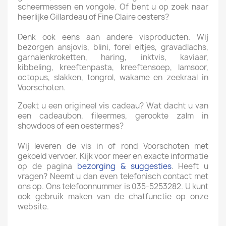
scheermessen en vongole. Of bent u op zoek naar
heerlijke Gillardeau of Fine Claire oesters?
Denk ook eens aan andere visproducten. Wij
bezorgen ansjovis, blini, forel eitjes, gravadlachs,
garnalenkroketten, haring, inktvis, kaviaar,
kibbeling, kreeftenpasta, kreeftensoep, lamsoor,
octopus, slakken, tongrol, wakame en zeekraal in
Voorschoten.
Zoekt u een origineel vis cadeau? Wat dacht u van
een cadeaubon, fileermes, gerookte zalm in
showdoos of een oestermes?
Wij leveren de vis in of rond Voorschoten met
gekoeld vervoer. Kijk voor meer en exacte informatie
op de pagina
bezorging & suggesties
. Heeft u
vragen? Neemt u dan even telefonisch contact met
ons op. Ons telefoonnummer is 035-5253282. U kunt
ook gebruik maken van de chatfunctie op onze
website.