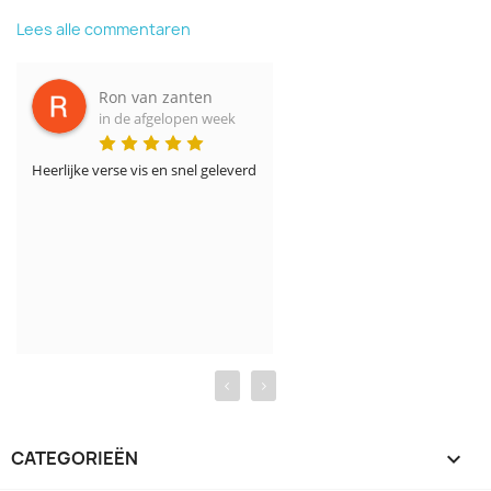
Lees alle commentaren
Ron van zanten
in de afgelopen week
Heerlijke verse vis en snel geleverd
‹
›
CATEGORIEËN
