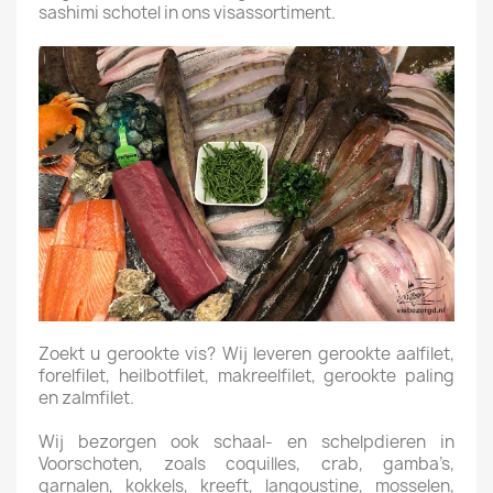
sashimi schotel in ons visassortiment.
Zoekt u gerookte vis? Wij leveren gerookte aalfilet,
forelfilet, heilbotfilet, makreelfilet, gerookte paling
en zalmfilet.
Wij bezorgen ook schaal- en schelpdieren in
Voorschoten, zoals coquilles, crab, gamba’s,
garnalen, kokkels, kreeft, langoustine, mosselen,