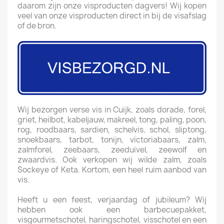
daarom zijn onze visproducten dagvers! Wij kopen
veel van onze visproducten direct in bij de visafslag
of de bron.
Wij bezorgen verse vis in Cuijk, zoals dorade, forel,
griet, heilbot, kabeljauw, makreel, tong, paling, poon,
rog, roodbaars, sardien, schelvis, schol, sliptong,
snoekbaars, tarbot, tonijn, victoriabaars, zalm,
zalmforel, zeebaars, zeeduivel, zeewolf en
zwaardvis. Ook verkopen wij wilde zalm, zoals
Sockeye of Keta. Kortom, een heel ruim aanbod van
vis.
Heeft u een feest, verjaardag of jubileum? Wij
hebben ook een barbecuepakket,
visgourmetschotel, haringschotel, visschotel en een