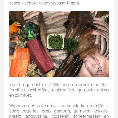
sashimi schotel in ons visassortiment.
Zoekt u gerookte vis? Wij leveren gerookte aalfilet,
forelfilet, heilbotfilet, makreelfilet, gerookte paling
en zalmfilet.
Wij bezorgen ook schaal- en schelpdieren in Cuijk,
zoals coquilles, crab, gamba’s, garnalen, kokkels,
kreeft, langoustine, mosselen, scheermessen en