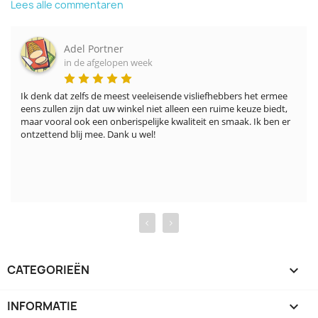
Lees alle commentaren
Adel Portner
in de afgelopen week
Ik denk dat zelfs de meest veeleisende visliefhebbers het ermee 
eens zullen zijn dat uw winkel niet alleen een ruime keuze biedt, 
maar vooral ook een onberispelijke kwaliteit en smaak. Ik ben er 
ontzettend blij mee. Dank u wel!
‹
›
CATEGORIEËN

INFORMATIE
