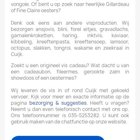
vongole. Of bent u op zoek naar heerlijke Gillardeau
of Fine Claire oesters?
Denk ook eens aan andere visproducten. Wij
bezorgen ansjovis, blini, forel eitjes, gravadlachs,
garnalenkroketten, haring, inktvis, kaviaar,
kibbeling, kreeftenpasta, kreeftensoep, lamsoor,
octopus, slakken, tongrol, wakame en zeekraal in
Cuijk.
Zoekt u een origineel vis cadeau? Wat dacht u van
een cadeaubon, fileermes, gerookte zalm in
showdoos of een oestermes?
Wij leveren de vis in of rond Cuijk met gekoeld
vervoer. Kijk voor meer en exacte informatie op de
pagina
bezorging & suggesties
. Heeft u vragen?
Neemt u dan even telefonisch contact met ons op.
Ons telefoonnummer is 035-5253282. U kunt ook
gebruik maken van de chatfunctie op onze website.