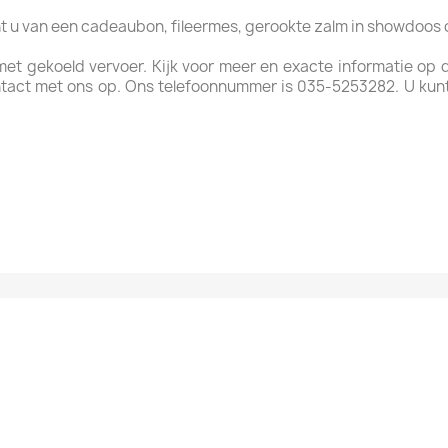
ht u van een cadeaubon, fileermes, gerookte zalm in showdoos
 met gekoeld vervoer. Kijk voor meer en exacte informatie op
tact met ons op. Ons telefoonnummer is 035-5253282. U kun