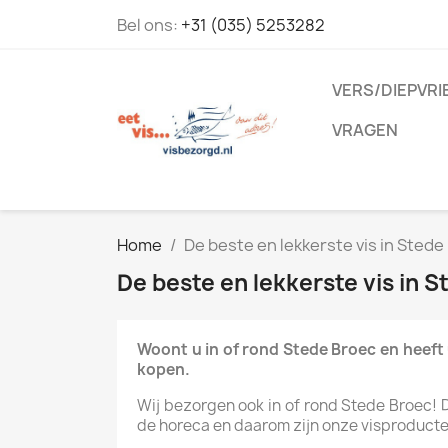
Bel ons:
+31 (035) 5253282
VERS/DIEPVRI
VRAGEN
Home
De beste en lekkerste vis in Stede
De beste en lekkerste vis in S
Woont u in of rond Stede Broec en heeft 
kopen.
Wij bezorgen ook in of rond Stede Broec! Di
de horeca en daarom zijn onze visproducten 