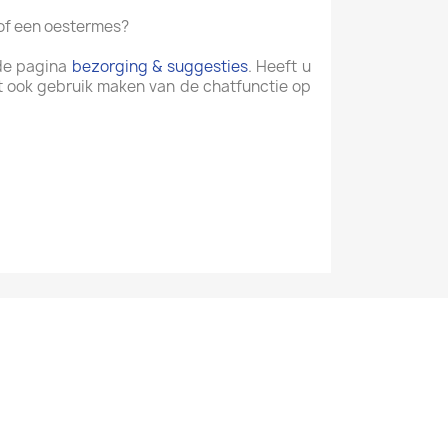
 of een oestermes?
 de pagina
bezorging & suggesties
. Heeft u
t ook gebruik maken van de chatfunctie op