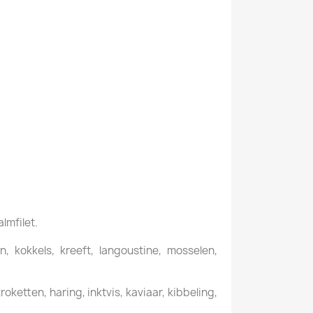
almfilet.
, kokkels, kreeft, langoustine, mosselen,
ketten, haring, inktvis, kaviaar, kibbeling,