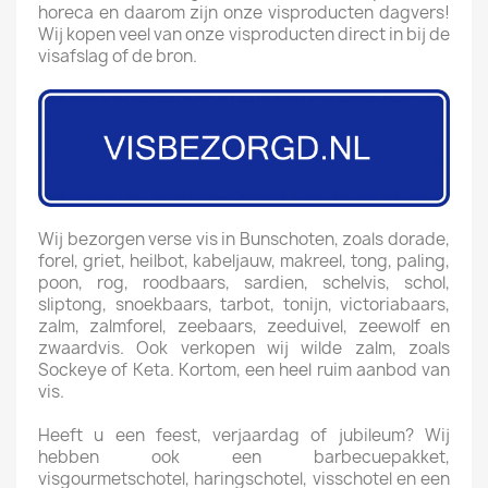
horeca en daarom zijn onze visproducten dagvers!
Wij kopen veel van onze visproducten direct in bij de
visafslag of de bron.
Wij bezorgen verse vis in Bunschoten, zoals dorade,
forel, griet, heilbot, kabeljauw, makreel, tong, paling,
poon, rog, roodbaars, sardien, schelvis, schol,
sliptong, snoekbaars, tarbot, tonijn, victoriabaars,
zalm, zalmforel, zeebaars, zeeduivel, zeewolf en
zwaardvis. Ook verkopen wij wilde zalm, zoals
Sockeye of Keta. Kortom, een heel ruim aanbod van
vis.
Heeft u een feest, verjaardag of jubileum? Wij
hebben ook een barbecuepakket,
visgourmetschotel, haringschotel, visschotel en een