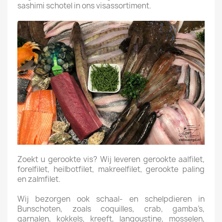
sashimi schotel in ons visassortiment.
Zoekt u gerookte vis? Wij leveren gerookte aalfilet,
forelfilet, heilbotfilet, makreelfilet, gerookte paling
en zalmfilet.
Wij bezorgen ook schaal- en schelpdieren in
Bunschoten, zoals coquilles, crab, gamba’s,
garnalen, kokkels, kreeft, langoustine, mosselen,