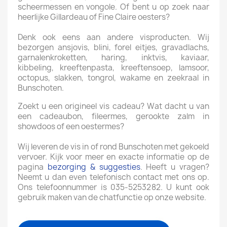
scheermessen en vongole. Of bent u op zoek naar
heerlijke Gillardeau of Fine Claire oesters?
Denk ook eens aan andere visproducten. Wij
bezorgen ansjovis, blini, forel eitjes, gravadlachs,
garnalenkroketten, haring, inktvis, kaviaar,
kibbeling, kreeftenpasta, kreeftensoep, lamsoor,
octopus, slakken, tongrol, wakame en zeekraal in
Bunschoten.
Zoekt u een origineel vis cadeau? Wat dacht u van
een cadeaubon, fileermes, gerookte zalm in
showdoos of een oestermes?
Wij leveren de vis in of rond Bunschoten met gekoeld
vervoer. Kijk voor meer en exacte informatie op de
pagina
bezorging & suggesties
. Heeft u vragen?
Neemt u dan even telefonisch contact met ons op.
Ons telefoonnummer is 035-5253282. U kunt ook
gebruik maken van de chatfunctie op onze website.