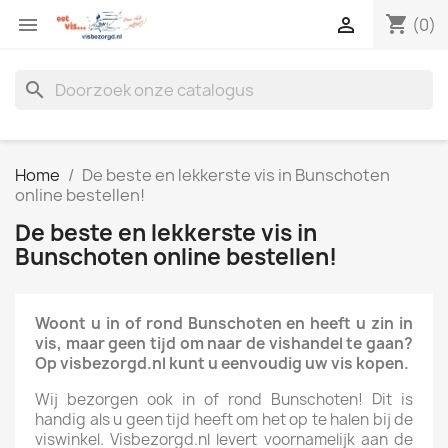
shopping_cart


(0)
search
Home
De beste en lekkerste vis in Bunschoten
online bestellen!
De beste en lekkerste vis in
Bunschoten online bestellen!
Woont u in of rond Bunschoten en heeft u zin in
vis, maar geen tijd om naar de vishandel te gaan?
Op visbezorgd.nl kunt u eenvoudig uw vis kopen.
Wij bezorgen ook in of rond Bunschoten! Dit is
handig als u geen tijd heeft om het op te halen bij de
viswinkel. Visbezorgd.nl levert voornamelijk aan de