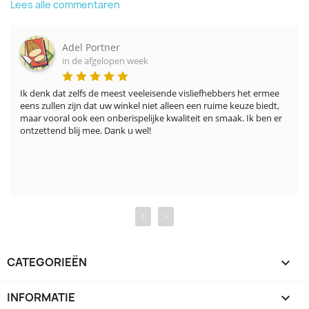
Lees alle commentaren
Adel Portner
in de afgelopen week
Ik denk dat zelfs de meest veeleisende visliefhebbers het ermee 
eens zullen zijn dat uw winkel niet alleen een ruime keuze biedt, 
maar vooral ook een onberispelijke kwaliteit en smaak. Ik ben er 
ontzettend blij mee. Dank u wel!
‹
›
CATEGORIEËN

INFORMATIE
