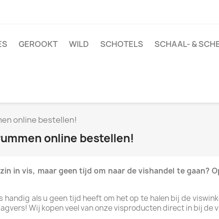
ES
GEROOKT
WILD
SCHOTELS
SCHAAL- & SCH
men online bestellen!
Brummen online bestellen!
in in vis, maar geen tijd om naar de vishandel te gaan? 
 handig als u geen tijd heeft om het op te halen bij de viswink
vers! Wij kopen veel van onze visproducten direct in bij de vi