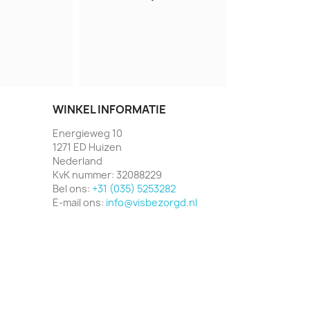
WINKEL INFORMATIE
Energieweg 10
1271 ED Huizen
Nederland
KvK nummer:
32088229
Bel ons:
+31 (035) 5253282
E-mail ons:
info@visbezorgd.nl