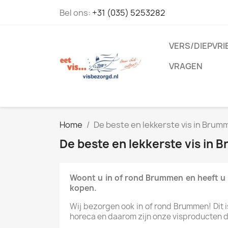
Bel ons:
+31 (035) 5253282
VERS/DIEPVRI
VRAGEN
Home
De beste en lekkerste vis in Brum
De beste en lekkerste vis in 
Woont u in of rond Brummen en heeft u z
kopen.
Wij bezorgen ook in of rond Brummen! Dit is
horeca en daarom zijn onze visproducten dag