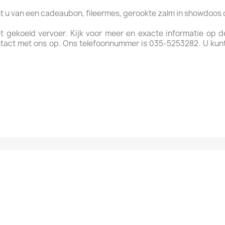
ht u van een cadeaubon, fileermes, gerookte zalm in showdoos
t gekoeld vervoer. Kijk voor meer en exacte informatie op 
tact met ons op. Ons telefoonnummer is 035-5253282. U kun