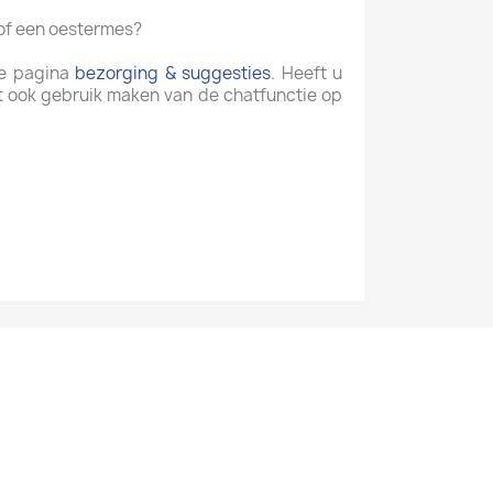
 of een oestermes?
de pagina
bezorging & suggesties
. Heeft u
t ook gebruik maken van de chatfunctie op