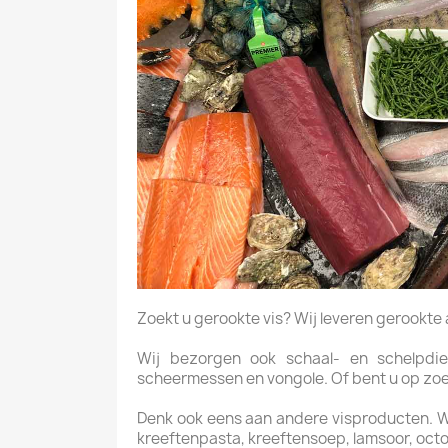
Zoekt u gerookte vis? Wij leveren gerookte aal
Wij bezorgen ook schaal- en schelpdier
scheermessen en vongole. Of bent u op zoek 
Denk ook eens aan andere visproducten. Wij 
kreeftenpasta, kreeftensoep, lamsoor, oct