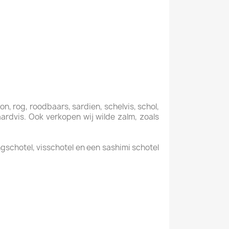
on, rog, roodbaars, sardien, schelvis, schol,
aardvis. Ook verkopen wij wilde zalm, zoals
gschotel, visschotel en een sashimi schotel