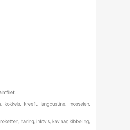
almfilet.
kokkels, kreeft, langoustine, mosselen,
ketten, haring, inktvis, kaviaar, kibbeling,