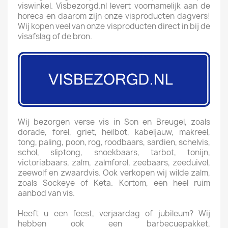
viswinkel. Visbezorgd.nl levert voornamelijk aan de
horeca en daarom zijn onze visproducten dagvers!
Wij kopen veel van onze visproducten direct in bij de
visafslag of de bron.
Wij bezorgen verse vis in Son en Breugel, zoals
dorade, forel, griet, heilbot, kabeljauw, makreel,
tong, paling, poon, rog, roodbaars, sardien, schelvis,
schol, sliptong, snoekbaars, tarbot, tonijn,
victoriabaars, zalm, zalmforel, zeebaars, zeeduivel,
zeewolf en zwaardvis. Ook verkopen wij wilde zalm,
zoals Sockeye of Keta. Kortom, een heel ruim
aanbod van vis.
Heeft u een feest, verjaardag of jubileum? Wij
hebben ook een barbecuepakket,