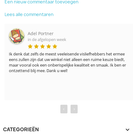
Een nieuw commentaar toevoegen
Lees alle commentaren
Adel Portner
in de afgelopen week
Ik denk dat zelfs de meest veeleisende visliefhebbers het ermee 
eens zullen zijn dat uw winkel niet alleen een ruime keuze biedt, 
maar vooral ook een onberispelijke kwaliteit en smaak. Ik ben er 
ontzettend blij mee. Dank u wel!
‹
›
CATEGORIEËN
