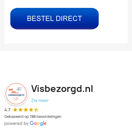
Visbezorgd.nl
Zie meer
4.7
Gebaseerd op 788 beoordelingen