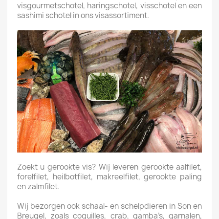
visgourmetschotel, haringschotel, visschotel en een
sashimi schotel in ons visassortiment.
Zoekt u gerookte vis? Wij leveren gerookte aalfilet,
forelfilet, heilbotfilet, makreelfilet, gerookte paling
en zalmfilet.
Wij bezorgen ook schaal- en schelpdieren in Son en
Breugel, zoals coquilles, crab, gamba’s, garnalen,