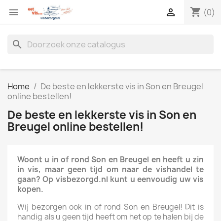
shopping_cart


(0)
search
Home
De beste en lekkerste vis in Son en Breugel
online bestellen!
De beste en lekkerste vis in Son en
Breugel online bestellen!
Woont u in of rond Son en Breugel en heeft u zin
in vis, maar geen tijd om naar de vishandel te
gaan? Op visbezorgd.nl kunt u eenvoudig uw vis
kopen.
Wij bezorgen ook in of rond Son en Breugel! Dit is
handig als u geen tijd heeft om het op te halen bij de