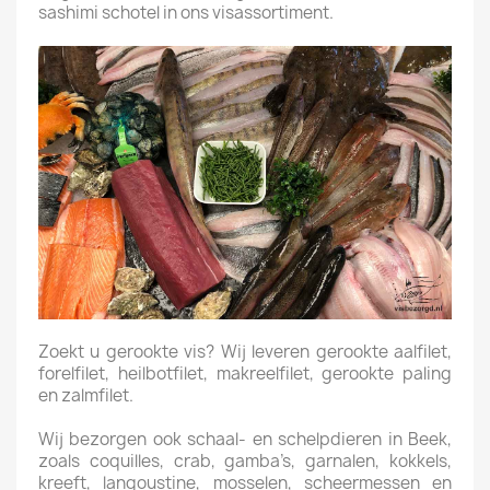
sashimi schotel in ons visassortiment.
Zoekt u gerookte vis? Wij leveren gerookte aalfilet,
forelfilet, heilbotfilet, makreelfilet, gerookte paling
en zalmfilet.
Wij bezorgen ook schaal- en schelpdieren in Beek,
zoals coquilles, crab, gamba’s, garnalen, kokkels,
kreeft, langoustine, mosselen, scheermessen en