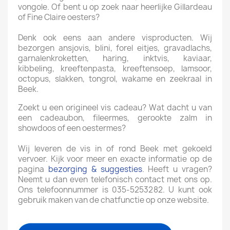
vongole. Of bent u op zoek naar heerlijke Gillardeau
of Fine Claire oesters?
Denk ook eens aan andere visproducten. Wij
bezorgen ansjovis, blini, forel eitjes, gravadlachs,
garnalenkroketten, haring, inktvis, kaviaar,
kibbeling, kreeftenpasta, kreeftensoep, lamsoor,
octopus, slakken, tongrol, wakame en zeekraal in
Beek.
Zoekt u een origineel vis cadeau? Wat dacht u van
een cadeaubon, fileermes, gerookte zalm in
showdoos of een oestermes?
Wij leveren de vis in of rond Beek met gekoeld
vervoer. Kijk voor meer en exacte informatie op de
pagina
bezorging & suggesties
. Heeft u vragen?
Neemt u dan even telefonisch contact met ons op.
Ons telefoonnummer is 035-5253282. U kunt ook
gebruik maken van de chatfunctie op onze website.