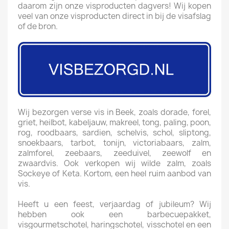
daarom zijn onze visproducten dagvers! Wij kopen
veel van onze visproducten direct in bij de visafslag
of de bron.
Wij bezorgen verse vis in Beek, zoals dorade, forel,
griet, heilbot, kabeljauw, makreel, tong, paling, poon,
rog, roodbaars, sardien, schelvis, schol, sliptong,
snoekbaars, tarbot, tonijn, victoriabaars, zalm,
zalmforel, zeebaars, zeeduivel, zeewolf en
zwaardvis. Ook verkopen wij wilde zalm, zoals
Sockeye of Keta. Kortom, een heel ruim aanbod van
vis.
Heeft u een feest, verjaardag of jubileum? Wij
hebben ook een barbecuepakket,
visgourmetschotel, haringschotel, visschotel en een