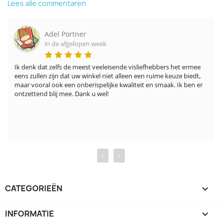
Lees alle commentaren
Adel Portner
in de afgelopen week
Ik denk dat zelfs de meest veeleisende visliefhebbers het ermee 
eens zullen zijn dat uw winkel niet alleen een ruime keuze biedt, 
maar vooral ook een onberispelijke kwaliteit en smaak. Ik ben er 
ontzettend blij mee. Dank u wel!
‹
›
CATEGORIEËN

INFORMATIE
