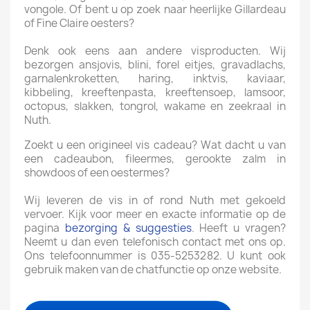
vongole. Of bent u op zoek naar heerlijke Gillardeau
of Fine Claire oesters?
Denk ook eens aan andere visproducten. Wij
bezorgen ansjovis, blini, forel eitjes, gravadlachs,
garnalenkroketten, haring, inktvis, kaviaar,
kibbeling, kreeftenpasta, kreeftensoep, lamsoor,
octopus, slakken, tongrol, wakame en zeekraal in
Nuth.
Zoekt u een origineel vis cadeau? Wat dacht u van
een cadeaubon, fileermes, gerookte zalm in
showdoos of een oestermes?
Wij leveren de vis in of rond Nuth met gekoeld
vervoer. Kijk voor meer en exacte informatie op de
pagina
bezorging & suggesties
. Heeft u vragen?
Neemt u dan even telefonisch contact met ons op.
Ons telefoonnummer is 035-5253282. U kunt ook
gebruik maken van de chatfunctie op onze website.