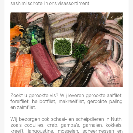
sashimi schotel in ons visassortiment.
Zoekt u gerookte vis? Wij leveren gerookte aalfilet,
forelfilet, heilbotfilet, makreelfilet, gerookte paling
en zalmfilet.
Wij bezorgen ook schaal- en schelpdieren in Nuth,
zoals coquilles, crab, gamba’s, garnalen, kokkels,
kreeft, langoustine, mosselen, scheermessen en