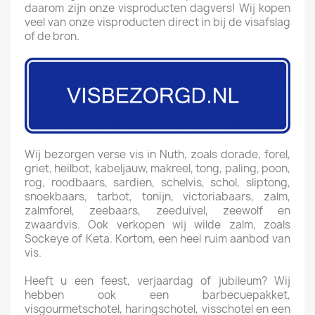
daarom zijn onze visproducten dagvers! Wij kopen
veel van onze visproducten direct in bij de visafslag
of de bron.
Wij bezorgen verse vis in Nuth, zoals dorade, forel,
griet, heilbot, kabeljauw, makreel, tong, paling, poon,
rog, roodbaars, sardien, schelvis, schol, sliptong,
snoekbaars, tarbot, tonijn, victoriabaars, zalm,
zalmforel, zeebaars, zeeduivel, zeewolf en
zwaardvis. Ook verkopen wij wilde zalm, zoals
Sockeye of Keta. Kortom, een heel ruim aanbod van
vis.
Heeft u een feest, verjaardag of jubileum? Wij
hebben ook een barbecuepakket,
visgourmetschotel, haringschotel, visschotel en een