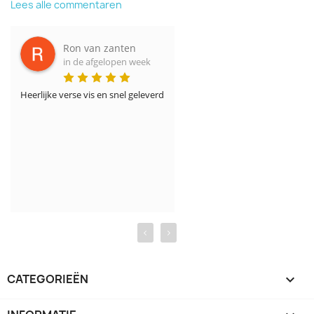
Lees alle commentaren
Ron van zanten
in de afgelopen week
Heerlijke verse vis en snel geleverd
‹
›
CATEGORIEËN
