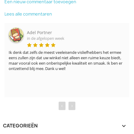
Een nieuw commentaar toevoegen
Lees alle commentaren
Adel Portner
in de afgelopen week
Ik denk dat zelfs de meest veeleisende visliefhebbers het ermee 
eens zullen zijn dat uw winkel niet alleen een ruime keuze biedt, 
maar vooral ook een onberispelijke kwaliteit en smaak. Ik ben er 
ontzettend blij mee. Dank u wel!
‹
›
CATEGORIEËN
