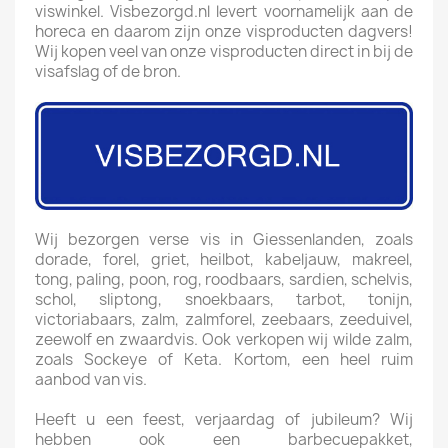
viswinkel. Visbezorgd.nl levert voornamelijk aan de
horeca en daarom zijn onze visproducten dagvers!
Wij kopen veel van onze visproducten direct in bij de
visafslag of de bron.
Wij bezorgen verse vis in Giessenlanden, zoals
dorade, forel, griet, heilbot, kabeljauw, makreel,
tong, paling, poon, rog, roodbaars, sardien, schelvis,
schol, sliptong, snoekbaars, tarbot, tonijn,
victoriabaars, zalm, zalmforel, zeebaars, zeeduivel,
zeewolf en zwaardvis. Ook verkopen wij wilde zalm,
zoals Sockeye of Keta. Kortom, een heel ruim
aanbod van vis.
Heeft u een feest, verjaardag of jubileum? Wij
hebben ook een barbecuepakket,