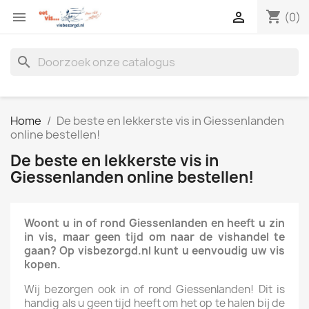
shopping_cart


(0)
search
Home
De beste en lekkerste vis in Giessenlanden
online bestellen!
De beste en lekkerste vis in
Giessenlanden online bestellen!
Woont u in of rond Giessenlanden en heeft u zin
in vis, maar geen tijd om naar de vishandel te
gaan? Op visbezorgd.nl kunt u eenvoudig uw vis
kopen.
Wij bezorgen ook in of rond Giessenlanden! Dit is
handig als u geen tijd heeft om het op te halen bij de