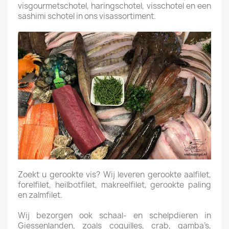
visgourmetschotel, haringschotel, visschotel en een
sashimi schotel in ons visassortiment.
Zoekt u gerookte vis? Wij leveren gerookte aalfilet,
forelfilet, heilbotfilet, makreelfilet, gerookte paling
en zalmfilet.
Wij bezorgen ook schaal- en schelpdieren in
Giessenlanden, zoals coquilles, crab, gamba’s,