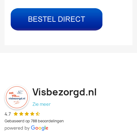
Visbezorgd.nl
Zie meer
4.7
Gebaseerd op 788 beoordelingen