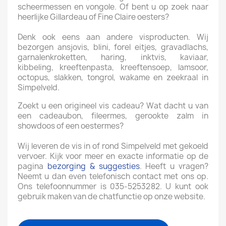
scheermessen en vongole. Of bent u op zoek naar
heerlijke Gillardeau of Fine Claire oesters?
Denk ook eens aan andere visproducten. Wij
bezorgen ansjovis, blini, forel eitjes, gravadlachs,
garnalenkroketten, haring, inktvis, kaviaar,
kibbeling, kreeftenpasta, kreeftensoep, lamsoor,
octopus, slakken, tongrol, wakame en zeekraal in
Simpelveld.
Zoekt u een origineel vis cadeau? Wat dacht u van
een cadeaubon, fileermes, gerookte zalm in
showdoos of een oestermes?
Wij leveren de vis in of rond Simpelveld met gekoeld
vervoer. Kijk voor meer en exacte informatie op de
pagina
bezorging & suggesties
. Heeft u vragen?
Neemt u dan even telefonisch contact met ons op.
Ons telefoonnummer is 035-5253282. U kunt ook
gebruik maken van de chatfunctie op onze website.