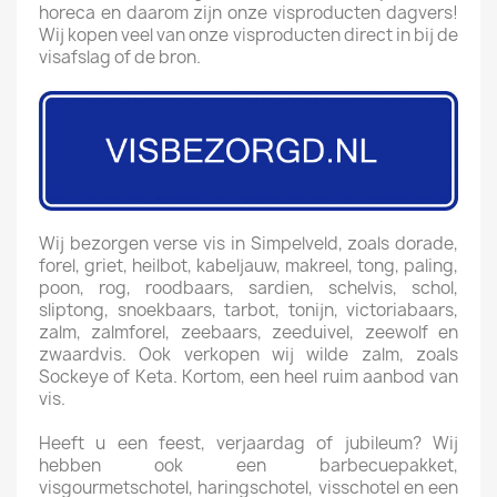
horeca en daarom zijn onze visproducten dagvers!
Wij kopen veel van onze visproducten direct in bij de
visafslag of de bron.
Wij bezorgen verse vis in Simpelveld, zoals dorade,
forel, griet, heilbot, kabeljauw, makreel, tong, paling,
poon, rog, roodbaars, sardien, schelvis, schol,
sliptong, snoekbaars, tarbot, tonijn, victoriabaars,
zalm, zalmforel, zeebaars, zeeduivel, zeewolf en
zwaardvis. Ook verkopen wij wilde zalm, zoals
Sockeye of Keta. Kortom, een heel ruim aanbod van
vis.
Heeft u een feest, verjaardag of jubileum? Wij
hebben ook een barbecuepakket,
visgourmetschotel, haringschotel, visschotel en een