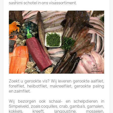
sashimi schotel in ons visassortiment.
Zoekt u gerookte vis? Wij leveren gerookte aalfilet,
forelfilet, heilbotfilet, makreelfilet, gerookte paling
en zalmfilet.
Wij bezorgen ook schaal- en schelpdieren in
Simpelveld, zoals coquilles, crab, gamba’s, garnalen,
kokkels, kreeft, langoustine, mosselen,