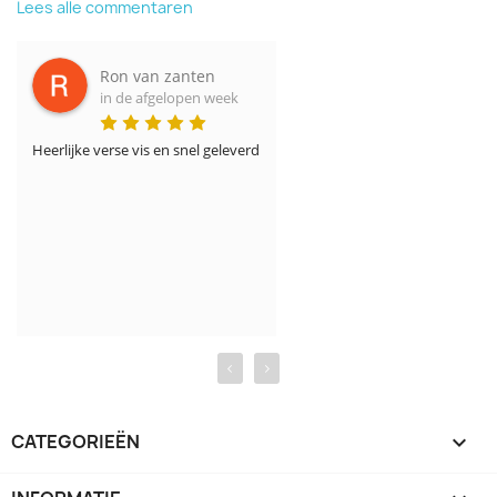
Lees alle commentaren
Ron van zanten
in de afgelopen week
Heerlijke verse vis en snel geleverd
‹
›
CATEGORIEËN
