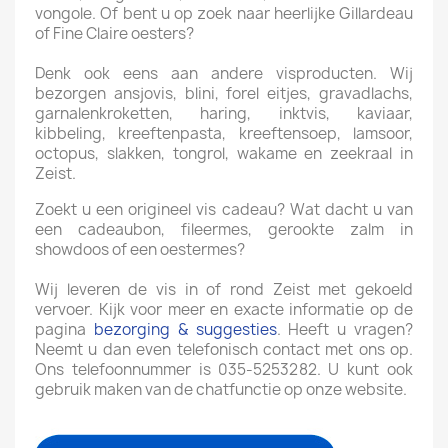
vongole. Of bent u op zoek naar heerlijke Gillardeau
of Fine Claire oesters?
Denk ook eens aan andere visproducten. Wij
bezorgen ansjovis, blini, forel eitjes, gravadlachs,
garnalenkroketten, haring, inktvis, kaviaar,
kibbeling, kreeftenpasta, kreeftensoep, lamsoor,
octopus, slakken, tongrol, wakame en zeekraal in
Zeist.
Zoekt u een origineel vis cadeau? Wat dacht u van
een cadeaubon, fileermes, gerookte zalm in
showdoos of een oestermes?
Wij leveren de vis in of rond Zeist met gekoeld
vervoer. Kijk voor meer en exacte informatie op de
pagina
bezorging & suggesties
. Heeft u vragen?
Neemt u dan even telefonisch contact met ons op.
Ons telefoonnummer is 035-5253282. U kunt ook
gebruik maken van de chatfunctie op onze website.