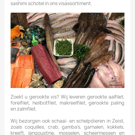
sashimi schotel in ons visassortiment.
Zoekt u gerookte vis? Wij leveren gerookte aalfilet,
forelfilet, heilbotfilet, makreelfilet, gerookte paling
en zalmfilet.
Wij bezorgen ook schaal- en schelpdieren in Zeist,
zoals coquilles, crab, gamba’s, garnalen, kokkels,
kreeft, langoustine, mosselen, scheermessen en