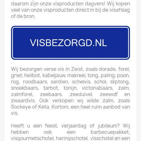
daarom zijn onze visproducten dagvers! Wij kopen
veel van onze visproducten direct in bij de visafslag
of de bron.
Wij bezorgen verse vis in Zeist, zoals dorade, forel,
griet, heilbot, kabeljauw, makreel, tong, paling, poon,
rog, roodbaars, sardien, schelvis, schol, sliptong,
snoekbaars, tarbot, tonijn, victoriabaars, zalm,
zalmforel, zeebaars, zeeduivel, zeewolf en
zwaardvis. Ook verkopen wij wilde zalm, zoals
Sockeye of Keta. Kortom, een heel ruim aanbod van
vis.
Heeft u een feest, verjaardag of jubileum? Wij
hebben ook een barbecuepakket,
visgourmetschotel, haringschotel, visschotel en een