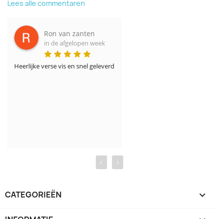
Lees alle commentaren
Ron van zanten
in de afgelopen week
Heerlijke verse vis en snel geleverd
‹
›
CATEGORIEËN
