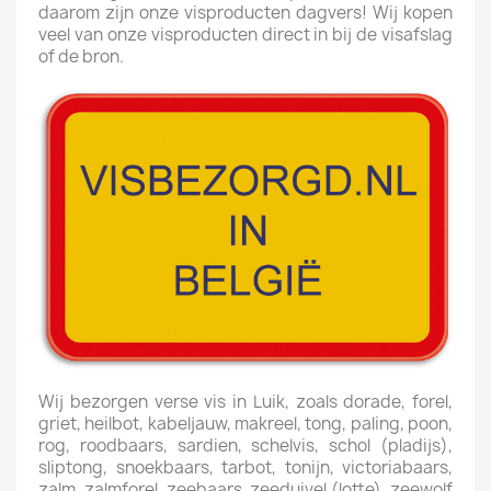
daarom zijn onze visproducten dagvers! Wij kopen
veel van onze visproducten direct in bij de visafslag
of de bron.
Wij bezorgen verse vis in Luik, zoals dorade, forel,
griet, heilbot, kabeljauw, makreel, tong, paling, poon,
rog, roodbaars, sardien, schelvis, schol (pladijs),
sliptong, snoekbaars, tarbot, tonijn, victoriabaars,
zalm, zalmforel, zeebaars, zeeduivel (lotte), zeewolf