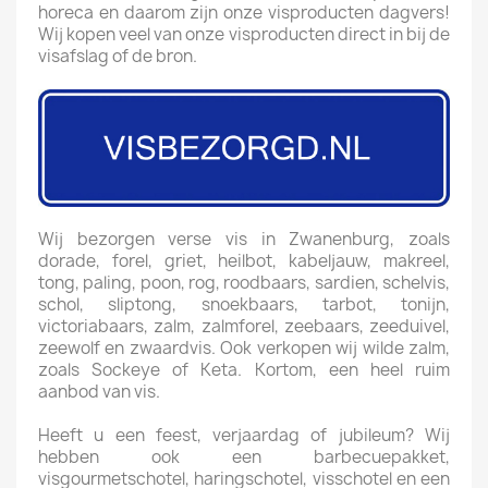
horeca en daarom zijn onze visproducten dagvers!
Wij kopen veel van onze visproducten direct in bij de
visafslag of de bron.
Wij bezorgen verse vis in Zwanenburg, zoals
dorade, forel, griet, heilbot, kabeljauw, makreel,
tong, paling, poon, rog, roodbaars, sardien, schelvis,
schol, sliptong, snoekbaars, tarbot, tonijn,
victoriabaars, zalm, zalmforel, zeebaars, zeeduivel,
zeewolf en zwaardvis. Ook verkopen wij wilde zalm,
zoals Sockeye of Keta. Kortom, een heel ruim
aanbod van vis.
Heeft u een feest, verjaardag of jubileum? Wij
hebben ook een barbecuepakket,
visgourmetschotel, haringschotel, visschotel en een