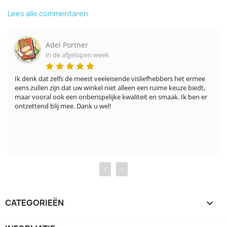
Lees alle commentaren
Adel Portner
in de afgelopen week
Ik denk dat zelfs de meest veeleisende visliefhebbers het ermee 
eens zullen zijn dat uw winkel niet alleen een ruime keuze biedt, 
maar vooral ook een onberispelijke kwaliteit en smaak. Ik ben er 
ontzettend blij mee. Dank u wel!
‹
›
CATEGORIEËN
