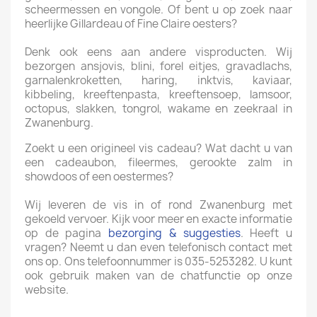
scheermessen en vongole. Of bent u op zoek naar
heerlijke Gillardeau of Fine Claire oesters?
Denk ook eens aan andere visproducten. Wij
bezorgen ansjovis, blini, forel eitjes, gravadlachs,
garnalenkroketten, haring, inktvis, kaviaar,
kibbeling, kreeftenpasta, kreeftensoep, lamsoor,
octopus, slakken, tongrol, wakame en zeekraal in
Zwanenburg.
Zoekt u een origineel vis cadeau? Wat dacht u van
een cadeaubon, fileermes, gerookte zalm in
showdoos of een oestermes?
Wij leveren de vis in of rond Zwanenburg met
gekoeld vervoer. Kijk voor meer en exacte informatie
op de pagina
bezorging & suggesties
. Heeft u
vragen? Neemt u dan even telefonisch contact met
ons op. Ons telefoonnummer is 035-5253282. U kunt
ook gebruik maken van de chatfunctie op onze
website.