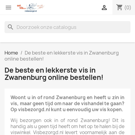
shopping_cart


(0)
search
Home
De beste en lekkerste vis in Zwanenburg
online bestellen!
De beste en lekkerste vis in
Zwanenburg online bestellen!
Woont u in of rond Zwanenburg en heeft u zin in
vis, maar geen tijd om naar de vishandel te gaan?
Op visbezorgd.nl kunt u eenvoudig uw vis kopen.
Wij bezorgen ook in of rond Zwanenburg! Dit is
handig als u geen tijd heeft om het op te halen bij de
viswinkel. Visbezorgd.nl levert voornamelijk aan de