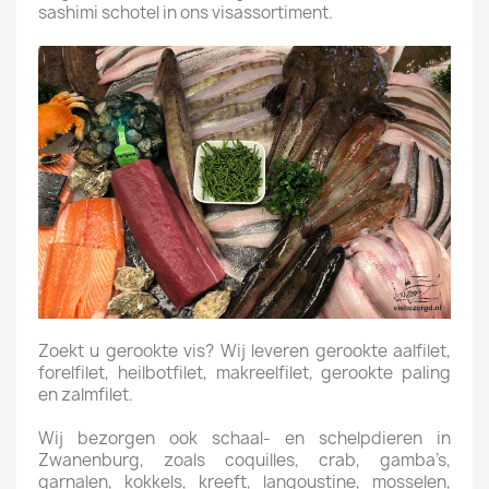
sashimi schotel in ons visassortiment.
Zoekt u gerookte vis? Wij leveren gerookte aalfilet,
forelfilet, heilbotfilet, makreelfilet, gerookte paling
en zalmfilet.
Wij bezorgen ook schaal- en schelpdieren in
Zwanenburg, zoals coquilles, crab, gamba’s,
garnalen, kokkels, kreeft, langoustine, mosselen,