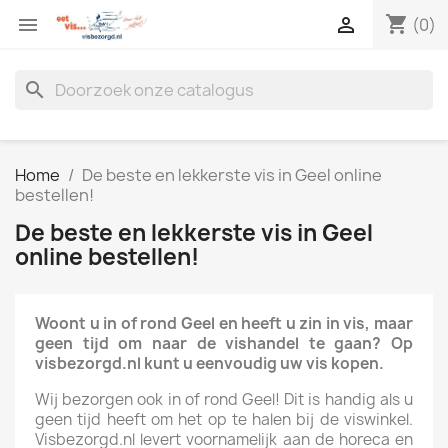
shopping_cart


(0)
search
Home
De beste en lekkerste vis in Geel online
bestellen!
De beste en lekkerste vis in Geel
online bestellen!
Woont u in of rond Geel en heeft u zin in vis, maar
geen tijd om naar de vishandel te gaan? Op
visbezorgd.nl kunt u eenvoudig uw vis kopen.
Wij bezorgen ook in of rond Geel! Dit is handig als u
geen tijd heeft om het op te halen bij de viswinkel.
Visbezorgd.nl levert voornamelijk aan de horeca en