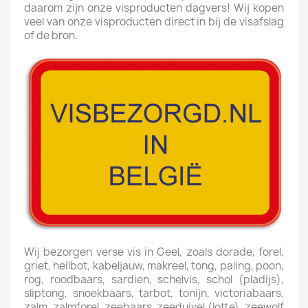
daarom zijn onze visproducten dagvers! Wij kopen
veel van onze visproducten direct in bij de visafslag
of de bron.
Wij bezorgen verse vis in Geel, zoals dorade, forel,
griet, heilbot, kabeljauw, makreel, tong, paling, poon,
rog, roodbaars, sardien, schelvis, schol (pladijs),
sliptong, snoekbaars, tarbot, tonijn, victoriabaars,
zalm, zalmforel, zeebaars, zeeduivel (lotte), zeewolf