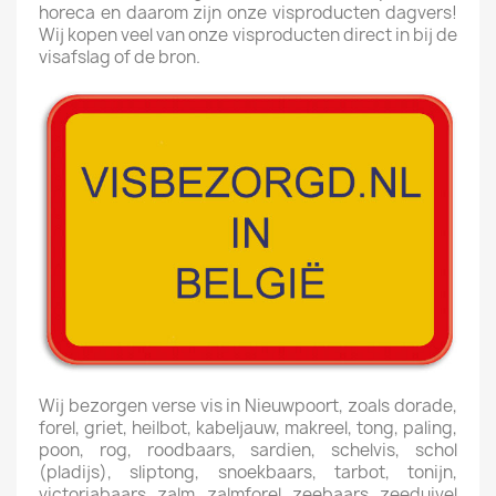
horeca en daarom zijn onze visproducten dagvers!
Wij kopen veel van onze visproducten direct in bij de
visafslag of de bron.
Wij bezorgen verse vis in Nieuwpoort, zoals dorade,
forel, griet, heilbot, kabeljauw, makreel, tong, paling,
poon, rog, roodbaars, sardien, schelvis, schol
(pladijs), sliptong, snoekbaars, tarbot, tonijn,
victoriabaars, zalm, zalmforel, zeebaars, zeeduivel