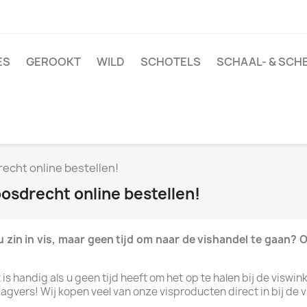
ES
GEROOKT
WILD
SCHOTELS
SCHAAL- & SCH
recht online bestellen!
oosdrecht online bestellen!
 zin in vis, maar geen tijd om naar de vishandel te gaan?
is handig als u geen tijd heeft om het op te halen bij de viswin
vers! Wij kopen veel van onze visproducten direct in bij de vi