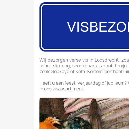
Wij bezorgen verse vis in Loosdrecht, zoals
schol, sliptong, snoekbaars, tarbot, tonijn
zoals Sockeye of Keta. Kortom, een heel ru
Heeft u een feest, verjaardag of jubileum?
in ons visassortiment.