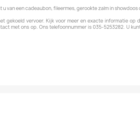
ht u van een cadeaubon, fileermes, gerookte zalm in showdoos
met gekoeld vervoer. Kijk voor meer en exacte informatie op
tact met ons op. Ons telefoonnummer is 035-5253282. U kun