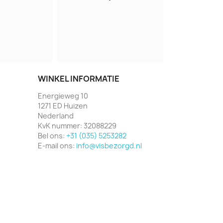
WINKEL INFORMATIE
Energieweg 10
1271 ED Huizen
Nederland
KvK nummer:
32088229
Bel ons:
+31 (035) 5253282
E-mail ons:
info@visbezorgd.nl