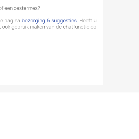
 of een oestermes?
 de pagina
bezorging & suggesties
. Heeft u
t ook gebruik maken van de chatfunctie op