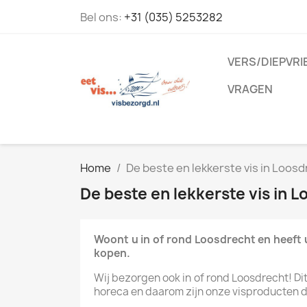
Bel ons:
+31 (035) 5253282
VERS/DIEPVRI
VRAGEN
Home
De beste en lekkerste vis in Loosd
De beste en lekkerste vis in L
Woont u in of rond Loosdrecht en heeft u
kopen.
Wij bezorgen ook in of rond Loosdrecht! Dit 
horeca en daarom zijn onze visproducten dag