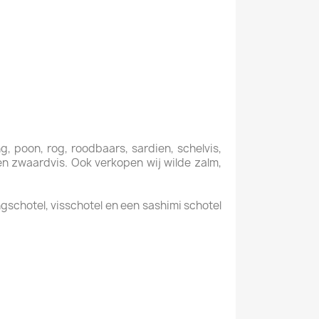
ng, poon, rog, roodbaars, sardien, schelvis,
f en zwaardvis. Ook verkopen wij wilde zalm,
gschotel, visschotel en een sashimi schotel