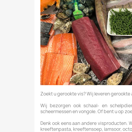
Zoekt u gerookte vis? Wij leveren gerookte aal
Wij bezorgen ook schaal- en schelpdiere
scheermessen en vongole. Of bent u op zoek 
Denk ook eens aan andere visproducten. Wij 
kreeftenpasta, kreeftensoep, lamsoor, octo