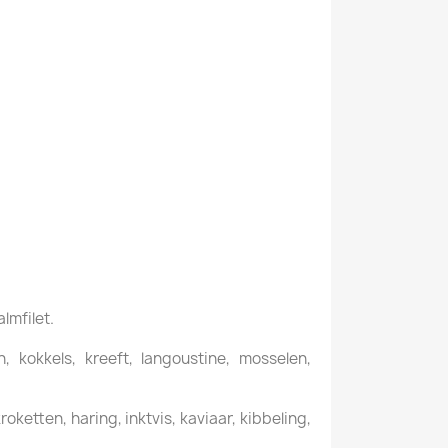
almfilet.
 kokkels, kreeft, langoustine, mosselen,
ketten, haring, inktvis, kaviaar, kibbeling,