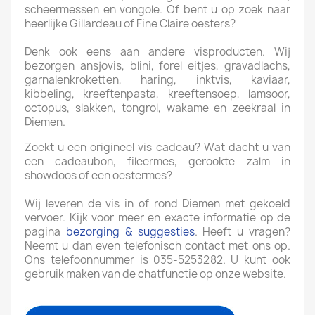
scheermessen en vongole. Of bent u op zoek naar
heerlijke Gillardeau of Fine Claire oesters?
Denk ook eens aan andere visproducten. Wij
bezorgen ansjovis, blini, forel eitjes, gravadlachs,
garnalenkroketten, haring, inktvis, kaviaar,
kibbeling, kreeftenpasta, kreeftensoep, lamsoor,
octopus, slakken, tongrol, wakame en zeekraal in
Diemen.
Zoekt u een origineel vis cadeau? Wat dacht u van
een cadeaubon, fileermes, gerookte zalm in
showdoos of een oestermes?
Wij leveren de vis in of rond Diemen met gekoeld
vervoer. Kijk voor meer en exacte informatie op de
pagina
bezorging & suggesties
. Heeft u vragen?
Neemt u dan even telefonisch contact met ons op.
Ons telefoonnummer is 035-5253282. U kunt ook
gebruik maken van de chatfunctie op onze website.