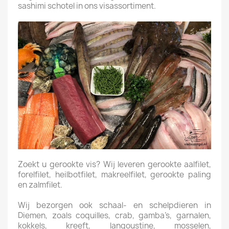
sashimi schotel in ons visassortiment.
Zoekt u gerookte vis? Wij leveren gerookte aalfilet,
forelfilet, heilbotfilet, makreelfilet, gerookte paling
en zalmfilet.
Wij bezorgen ook schaal- en schelpdieren in
Diemen, zoals coquilles, crab, gamba’s, garnalen,
kokkels, kreeft, langoustine, mosselen,