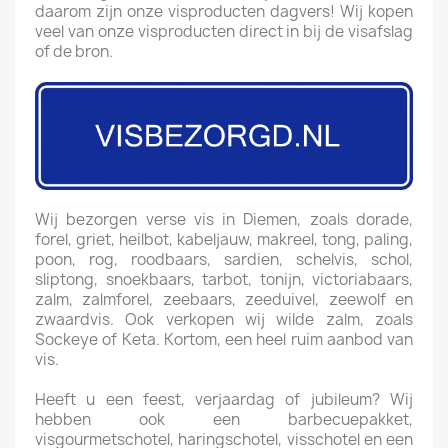
daarom zijn onze visproducten dagvers! Wij kopen
veel van onze visproducten direct in bij de visafslag
of de bron.
Wij bezorgen verse vis in Diemen, zoals dorade,
forel, griet, heilbot, kabeljauw, makreel, tong, paling,
poon, rog, roodbaars, sardien, schelvis, schol,
sliptong, snoekbaars, tarbot, tonijn, victoriabaars,
zalm, zalmforel, zeebaars, zeeduivel, zeewolf en
zwaardvis. Ook verkopen wij wilde zalm, zoals
Sockeye of Keta. Kortom, een heel ruim aanbod van
vis.
Heeft u een feest, verjaardag of jubileum? Wij
hebben ook een barbecuepakket,
visgourmetschotel, haringschotel, visschotel en een