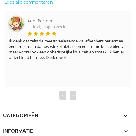
Lees alle commentaren
Adel Portner
in de afgelopen week
Ik denk dat zelfs de meest veeleisende visliefhebbers het ermee 
eens zullen zijn dat uw winkel niet alleen een ruime keuze biedt, 
maar vooral ook een onberispelijke kwaliteit en smaak. Ik ben er 
ontzettend blij mee. Dank u wel!
‹
›
CATEGORIEËN

INFORMATIE
