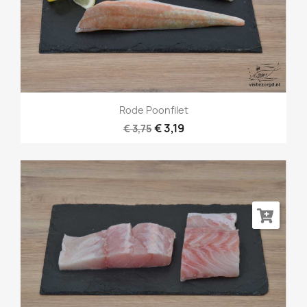
Rode Poonfilet
€ 3,19
€ 3,75