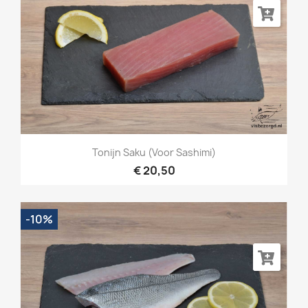
Tonijn Saku (voor Sashimi)
€ 20,50
-10%