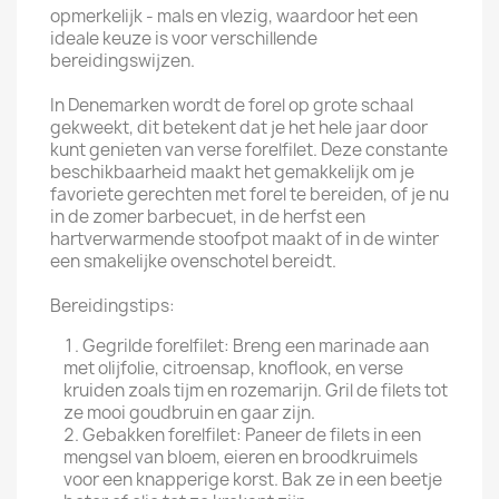
opmerkelijk - mals en vlezig, waardoor het een
ideale keuze is voor verschillende
bereidingswijzen.
In Denemarken wordt de forel op grote schaal
gekweekt, dit betekent dat je het hele jaar door
kunt genieten van verse forelfilet. Deze constante
beschikbaarheid maakt het gemakkelijk om je
favoriete gerechten met forel te bereiden, of je nu
in de zomer barbecuet, in de herfst een
hartverwarmende stoofpot maakt of in de winter
een smakelijke ovenschotel bereidt.
Bereidingstips:
Gegrilde forelfilet: Breng een marinade aan
met olijfolie, citroensap, knoflook, en verse
kruiden zoals tijm en rozemarijn. Gril de filets tot
ze mooi goudbruin en gaar zijn.
Gebakken forelfilet: Paneer de filets in een
mengsel van bloem, eieren en broodkruimels
voor een knapperige korst. Bak ze in een beetje