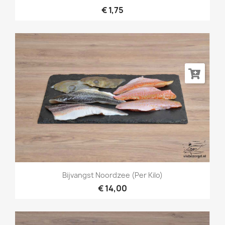
€ 1,75
Bijvangst Noordzee (per Kilo)
€ 14,00