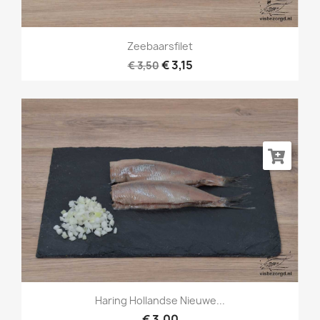
Zeebaarsfilet
€ 3,15
€ 3,50
Haring Hollandse Nieuwe...
€ 3,00