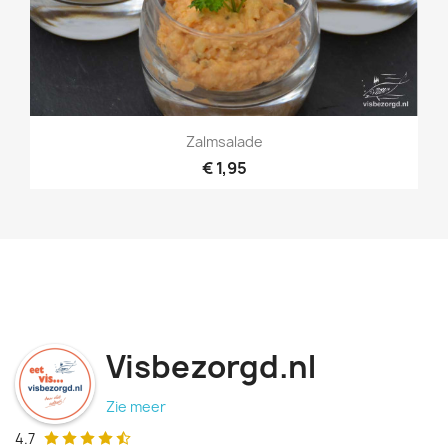
Zalmsalade
€ 1,95
Visbezorgd.nl
Zie meer
4.7