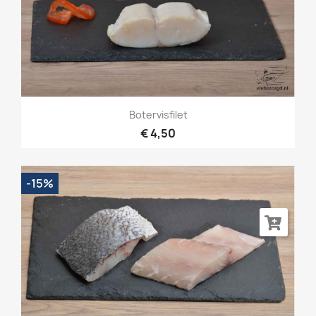
Botervisfilet
€ 4,50
-15%