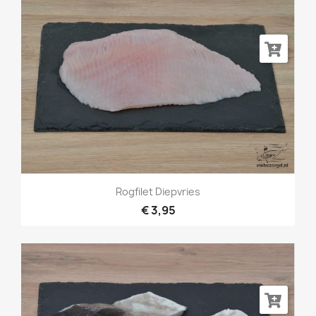
Rogfilet Diepvries
€ 3,95