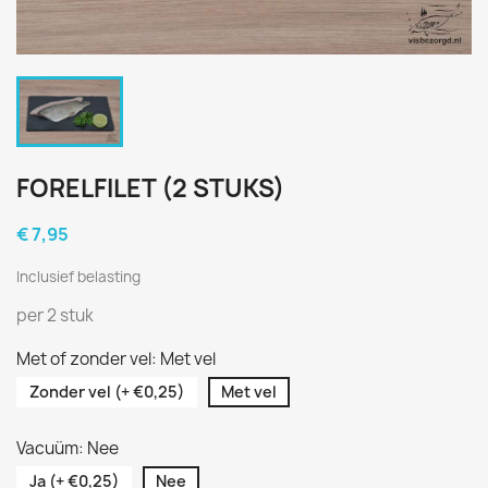
FORELFILET (2 STUKS)
€ 7,95
Inclusief belasting
per 2 stuk
Met of zonder vel: Met vel
Zonder vel (+ €0,25)
Met vel
Vacuüm: Nee
Ja (+ €0,25)
Nee