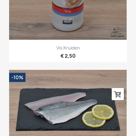
Vis Kruiden
€ 2,50
-10%