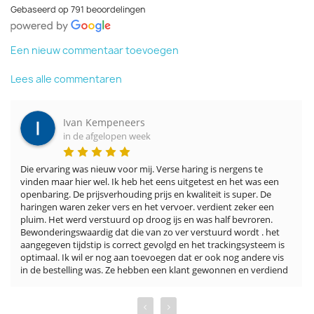
Gebaseerd op 791 beoordelingen
Een nieuw commentaar toevoegen
Lees alle commentaren
Ivan Kempeneers
in de afgelopen week
Die ervaring was nieuw voor mij. Verse haring is nergens te 
vinden maar hier wel. Ik heb het eens uitgetest en het was een 
openbaring. De prijsverhouding prijs en kwaliteit is super. De 
haringen waren zeker vers en het vervoer. verdient zeker een 
pluim. Het werd verstuurd op droog ijs en was half bevroren. 
Bewonderingswaardig dat die van zo ver verstuurd wordt . het 
aangegeven tijdstip is correct gevolgd en het trackingsysteem is 
optimaal. Ik wil er nog aan toevoegen dat er ook nog andere vis 
in de bestelling was. Ze hebben een klant gewonnen en verdiend
‹
›