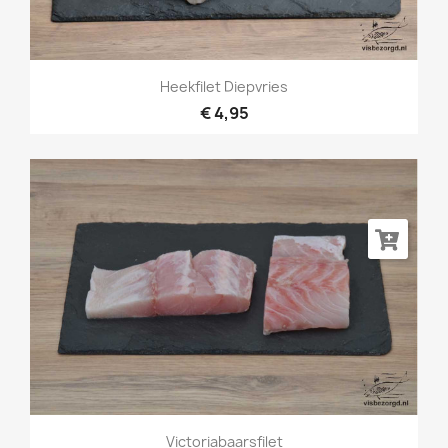
Heekfilet Diepvries
€ 4,95
Victoriabaarsfilet