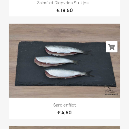
Zalmfilet Diepvries Stukjes...
€ 19,50
Sardienfilet
€ 4,50