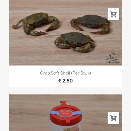
Crab Soft Shell (per Stuk)
€ 2,50