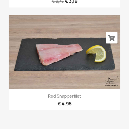
€ 3,19
€ 3,75
Red Snapperfilet
€ 4,95