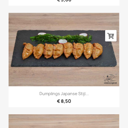
Dumplings Japanse Stijl...
€ 8,50