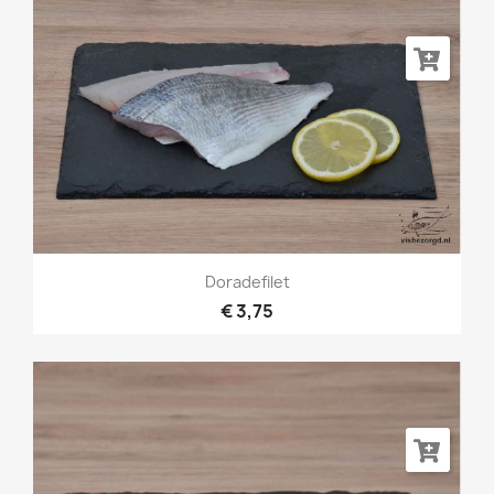
Doradefilet
€ 3,75