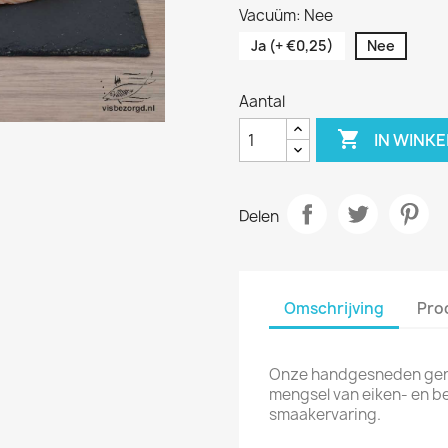
Vacuüm: Nee
Ja (+ €0,25)
Nee
Aantal

IN WINK
Delen
Omschrijving
Pro
Onze handgesneden geroo
mengsel van eiken- en be
smaakervaring.