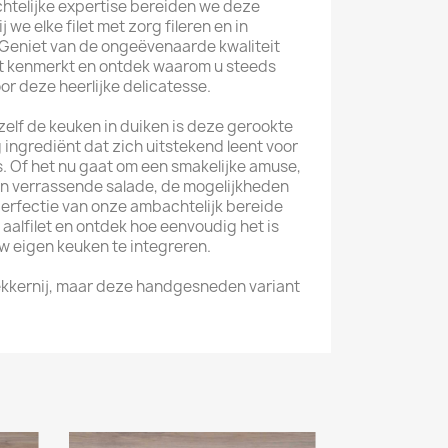
htelijke expertise bereiden we deze
j we elke filet met zorg fileren en in
 Geniet van de ongeëvenaarde kwaliteit
let kenmerkt en ontdek waarom u steeds
or deze heerlijke delicatesse.
elf de keuken in duiken is deze gerookte
ig ingrediënt dat zich uitstekend leent voor
es. Of het nu gaat om een smakelijke amuse,
en verrassende salade, de mogelijkheden
 perfectie van onze ambachtelijk bereide
alfilet en ontdek hoe eenvoudig het is
w eigen keuken te integreren.
 lekkernij, maar deze handgesneden variant