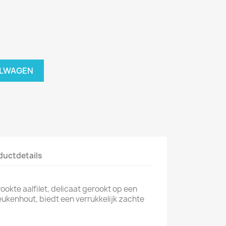
ELWAGEN
ductdetails
kte aalfilet, delicaat gerookt op een
ukenhout, biedt een verrukkelijk zachte