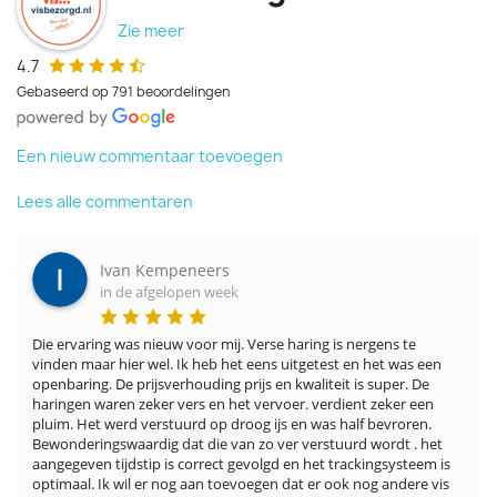
Zie meer
4.7
Gebaseerd op 791 beoordelingen
Een nieuw commentaar toevoegen
Lees alle commentaren
Ivan Kempeneers
in de afgelopen week
Die ervaring was nieuw voor mij. Verse haring is nergens te 
vinden maar hier wel. Ik heb het eens uitgetest en het was een 
openbaring. De prijsverhouding prijs en kwaliteit is super. De 
haringen waren zeker vers en het vervoer. verdient zeker een 
pluim. Het werd verstuurd op droog ijs en was half bevroren. 
Bewonderingswaardig dat die van zo ver verstuurd wordt . het 
aangegeven tijdstip is correct gevolgd en het trackingsysteem is 
optimaal. Ik wil er nog aan toevoegen dat er ook nog andere vis 