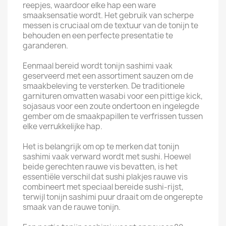
reepjes, waardoor elke hap een ware
smaaksensatie wordt. Het gebruik van scherpe
messen is cruciaal om de textuur van de tonijn te
behouden en een perfecte presentatie te
garanderen.
Eenmaal bereid wordt tonijn sashimi vaak
geserveerd met een assortiment sauzen om de
smaakbeleving te versterken. De traditionele
garnituren omvatten wasabi voor een pittige kick,
sojasaus voor een zoute ondertoon en ingelegde
gember om de smaakpapillen te verfrissen tussen
elke verrukkelijke hap.
Het is belangrijk om op te merken dat tonijn
sashimi vaak verward wordt met sushi. Hoewel
beide gerechten rauwe vis bevatten, is het
essentiële verschil dat sushi plakjes rauwe vis
combineert met speciaal bereide sushi-rijst,
terwijl tonijn sashimi puur draait om de ongerepte
smaak van de rauwe tonijn.