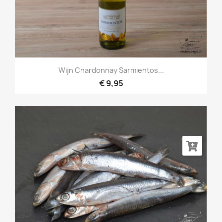
Wijn Chardonnay Sarmientos...
€ 9,95