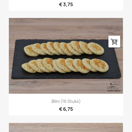
€ 3,75
Blini (16 Stuks)
€ 6,75