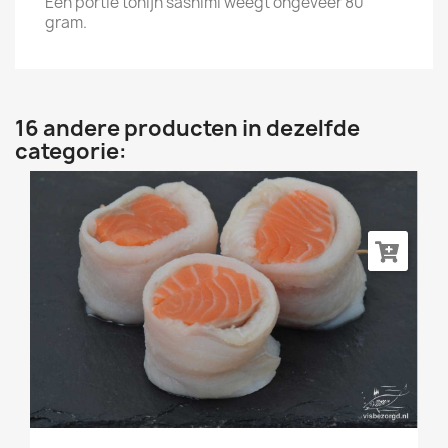
Een portie tonijn sashimi weegt ongeveer 80
gram.
16 andere producten in dezelfde
categorie: