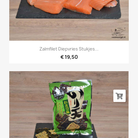
Zalmfilet Diepvries Stukjes...
€ 19,50