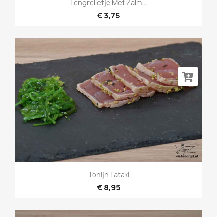
Tongrolletje Met Zalm...
€ 3,75
Tonijn Tataki
€ 8,95