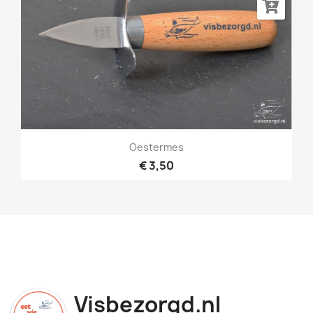
Oestermes
€ 3,50
Visbezorgd.nl