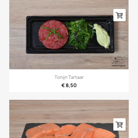
Tonijn Tartaar
€ 8,50