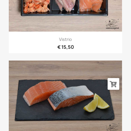
Vistrio
€ 15,50