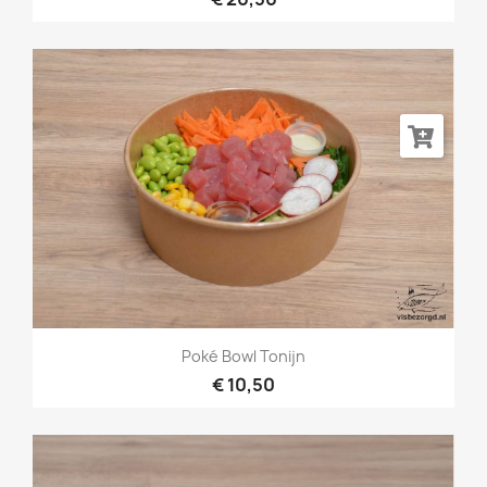
Poké Bowl Tonijn
€ 10,50