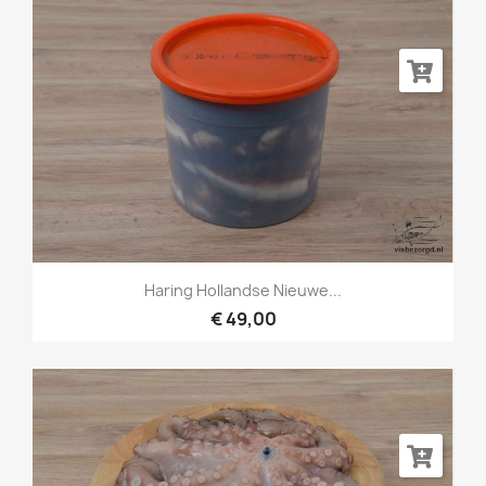
Haring Hollandse Nieuwe...
€ 49,00