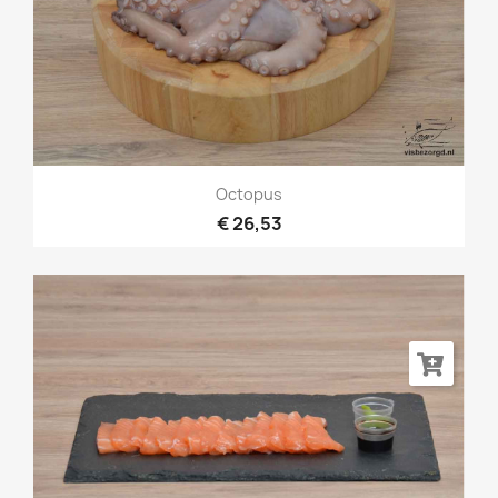
Octopus
€ 26,53