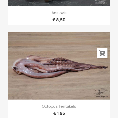
Ansjovis
€ 8,50
Octopus Tentakels
€ 1,95