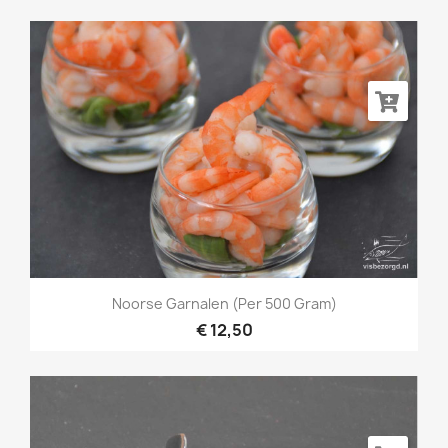
Noorse Garnalen (per 500 Gram)
€ 12,50