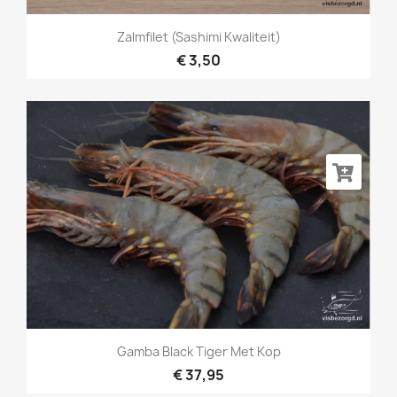
Zalmfilet (sashimi Kwaliteit)
€ 3,50
Gamba Black Tiger Met Kop
€ 37,95