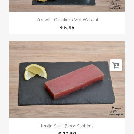
Zeewier Crackers Met Wasabi
€ 5,95
Tonijn Saku (voor Sashimi)
€ 20,50