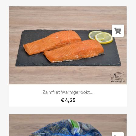
Zalmfilet Warmgerookt...
€ 4,25