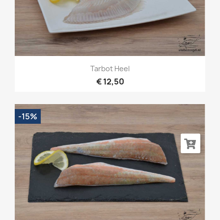
Tarbot Heel
€ 12,50
-15%