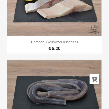
Hamachi (Yellowtail Kingfish)
€ 5,20