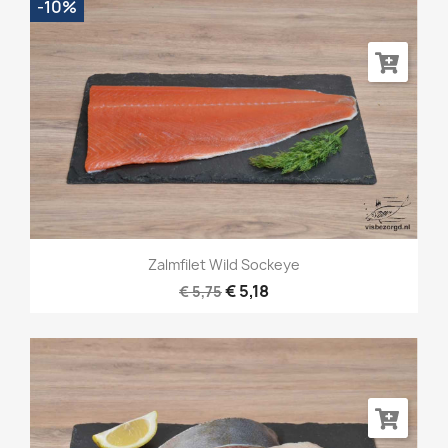
-10%
Zalmfilet Wild Sockeye
€ 5,18
€ 5,75