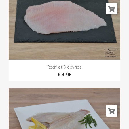
Rogfilet Diepvries
€ 3,95