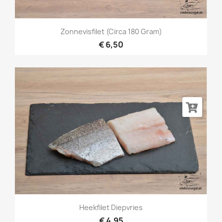
Zonnevisfilet (circa 180 Gram)
€ 6,50
Heekfilet Diepvries
€ 4,95