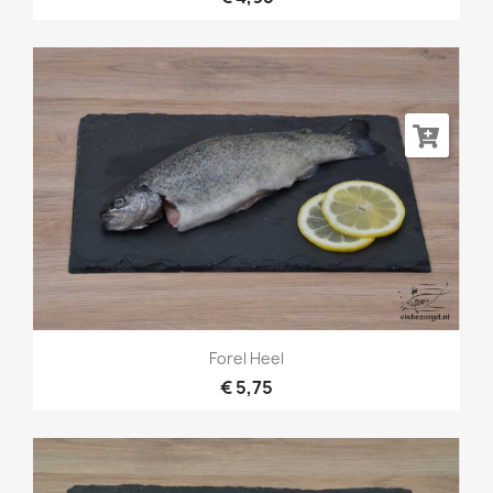
Forel Heel
€ 5,75