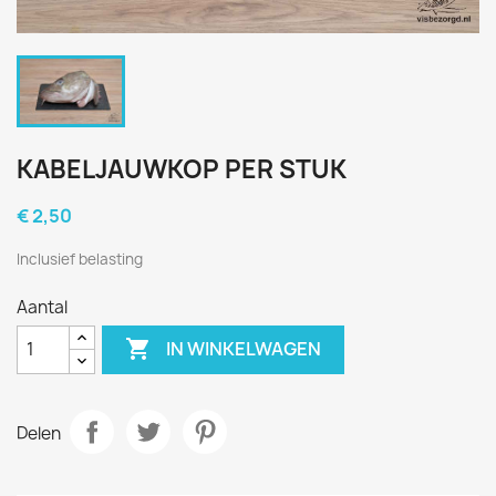
KABELJAUWKOP PER STUK
€ 2,50
Inclusief belasting
Aantal

IN WINKELWAGEN
Delen