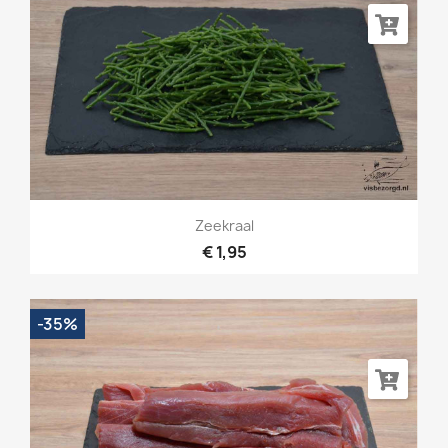
Zeekraal
€ 1,95
-35%