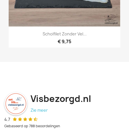
Scholfilet Zonder Vel...
€ 9,75
Visbezorgd.nl
Zie meer
4.7
Gebaseerd op 788 beoordelingen