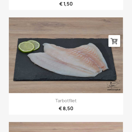
€ 1,50
Tarbotfilet
€ 8,50