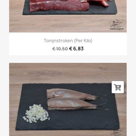
Tonijnstroken (per Kilo)
€ 6,83
€ 10,50