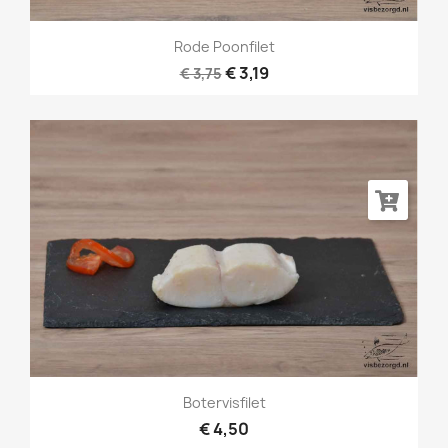
Rode Poonfilet
€ 3,19
€ 3,75
Botervisfilet
€ 4,50