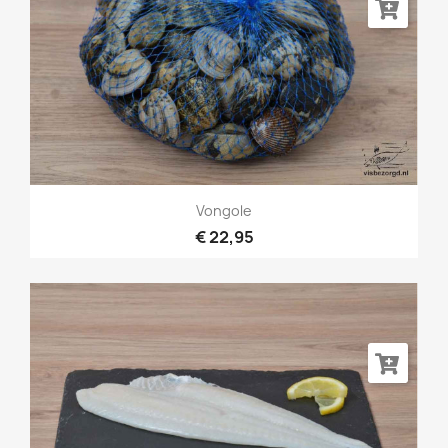
Vongole
€ 22,95