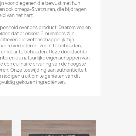
jn voor diegenen die bewust met hun
en ook omega-3 vetzuren, die bijdragen
d van het hart.
 openheid over ons product. Daarom voelen
melden dat er enkele E-nummers zijn
itieven die wetenschappelijk zijn
uur te verbeteren, vocht te behouden,
n en kleur te behouden. Deze doordachte
teren de natuurlijke eigenschappen van
 een culinaire ervaring van de hoogste
ren. Onze toewijding aan authenticiteit
 nodigen u uit om te genieten van dit
rgvuldig gekozen ingrediënten.