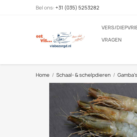
Bel ons:
+31 (035) 5253282
VERS/DIEPVRI
VRAGEN
Home
Schaal- & schelpdieren
Gamba'