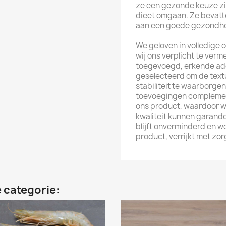
ze een gezonde keuze zi
dieet omgaan. Ze bevatt
aan een goede gezondhei
We geloven in volledige
wij ons verplicht te ver
toegevoegd, erkende add
geselecteerd om de text
stabiliteit te waarborge
toevoegingen complemen
ons product, waardoor we
kwaliteit kunnen garande
blijft onverminderd en we
product, verrijkt met zo
 categorie: