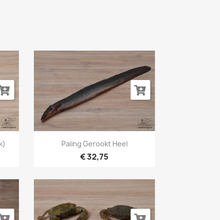
Snel bekijken

k)
Paling Gerookt Heel
€ 32,75