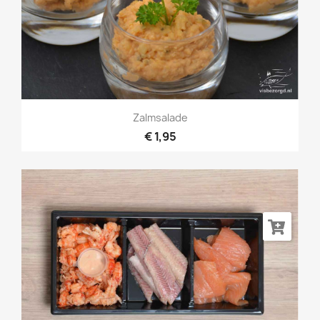
Zalmsalade
€ 1,95