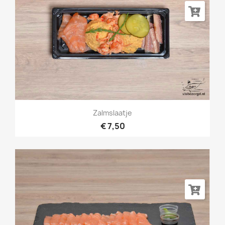
Zalmslaatje
€ 7,50