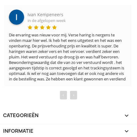
Ivan Kempeneers
in de afgelopen week
Die ervaring was nieuw voor mij. Verse haring is nergens te 
vinden maar hier wel. Ik heb het eens uitgetest en het was een 
openbaring. De prijsverhouding prijs en kwaliteit is super. De 
haringen waren zeker vers en het vervoer. verdient zeker een 
pluim. Het werd verstuurd op droog ijs en was half bevroren. 
Bewonderingswaardig dat die van zo ver verstuurd wordt . het 
aangegeven tijdstip is correct gevolgd en het trackingsysteem is 
optimaal. Ik wil er nog aan toevoegen dat er ook nog andere vis 
in de bestelling was. Ze hebben een klant gewonnen en verdiend
‹
›
CATEGORIEËN

INFORMATIE
