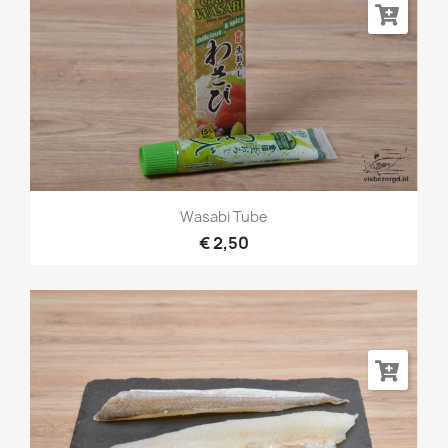
Wasabi Tube
€ 2,50