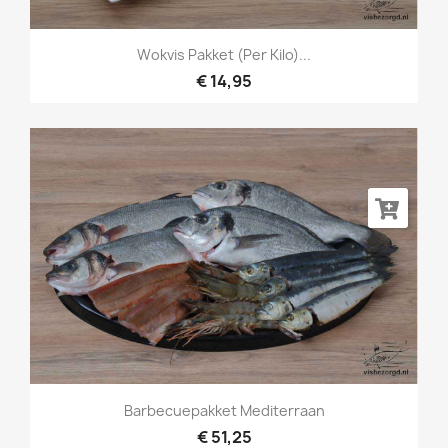
Wokvis Pakket (per Kilo)...
€ 14,95
Barbecuepakket Mediterraan
€ 51,25