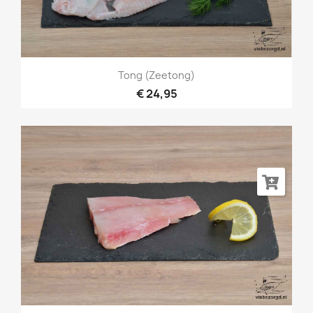
Tong (zeetong)
€ 24,95