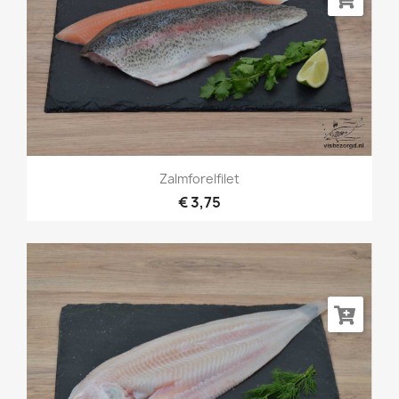
Zalmforelfilet
€ 3,75