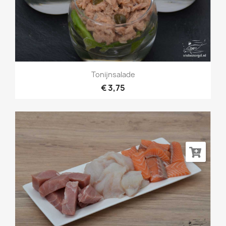
Tonijnsalade
€ 3,75