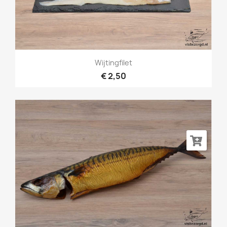
Wijtingfilet
€ 2,50