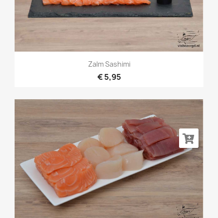
Zalm Sashimi
€ 5,95