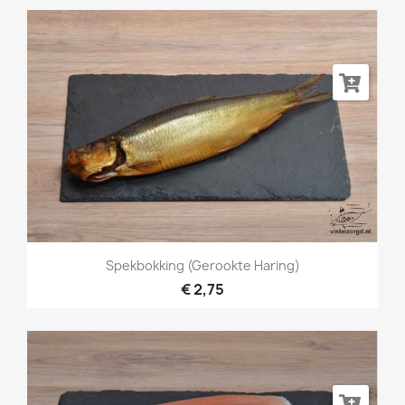
Spekbokking (gerookte Haring)
€ 2,75