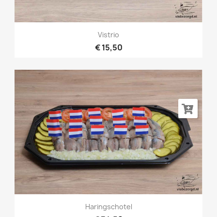
Vistrio
€ 15,50
Haringschotel