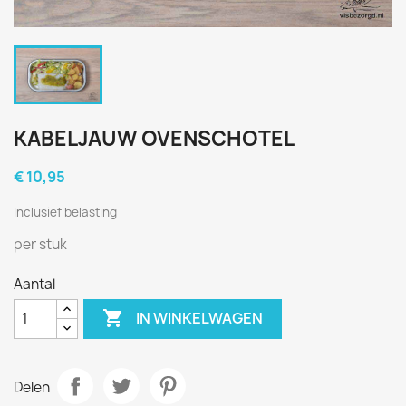
KABELJAUW OVENSCHOTEL
€ 10,95
Inclusief belasting
per stuk
Aantal

IN WINKELWAGEN
Delen