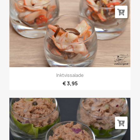
Inktvissalade
€ 3,95