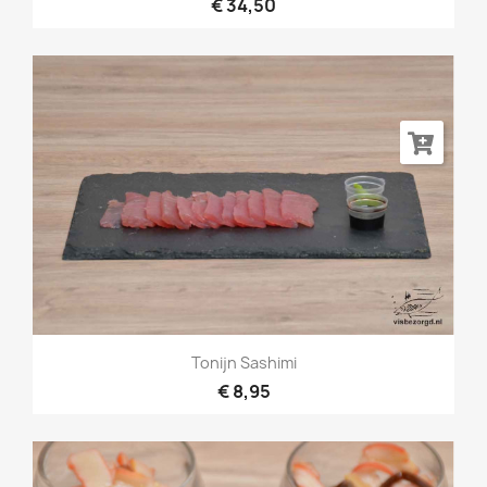
€ 34,50
Tonijn Sashimi
€ 8,95