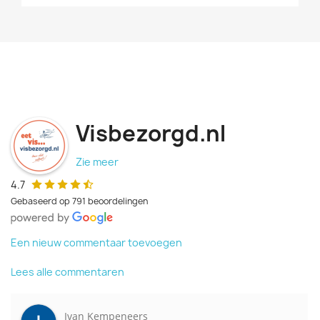
Visbezorgd.nl
Zie meer
4.7
Gebaseerd op 791 beoordelingen
Een nieuw commentaar toevoegen
Lees alle commentaren
Ivan Kempeneers