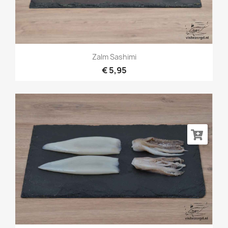
Zalm Sashimi
€ 5,95