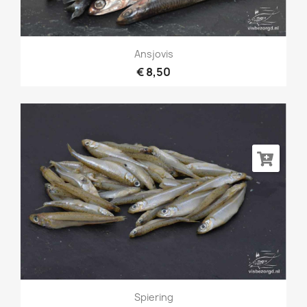
Ansjovis
€ 8,50
Spiering