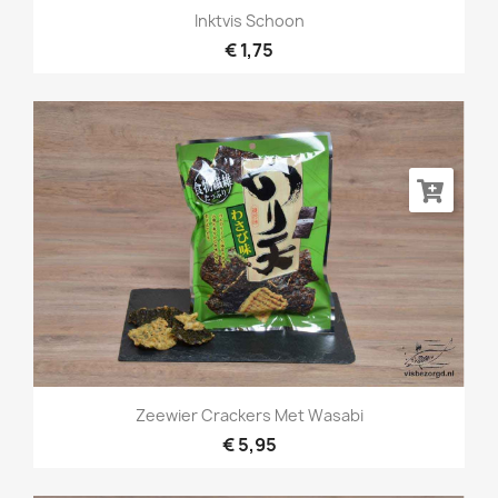
Inktvis Schoon
€ 1,75
Zeewier Crackers Met Wasabi
€ 5,95