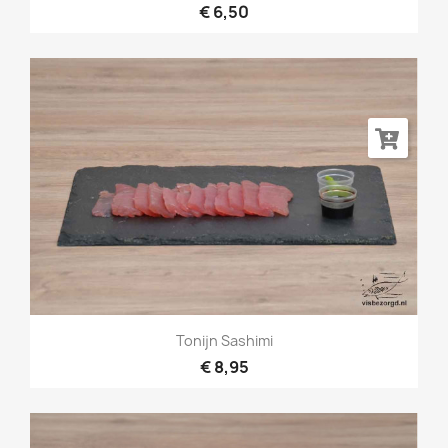
€ 6,50
Tonijn Sashimi
€ 8,95