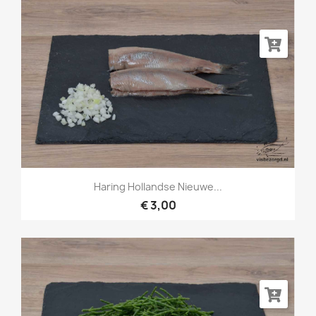
Haring Hollandse Nieuwe...
€ 3,00