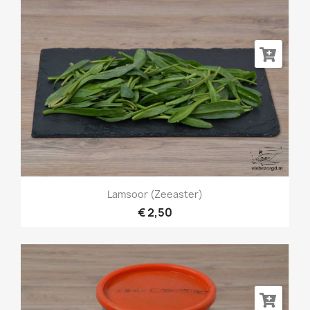
Lamsoor (Zeeaster)
€ 2,50