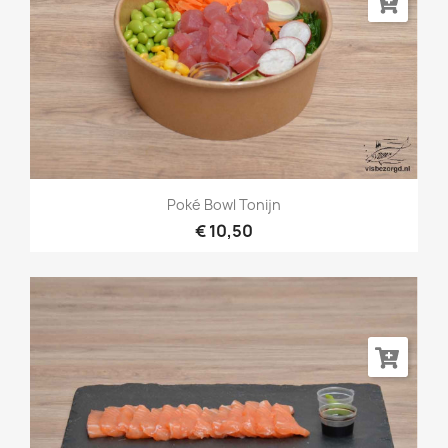
Poké Bowl Tonijn
€ 10,50