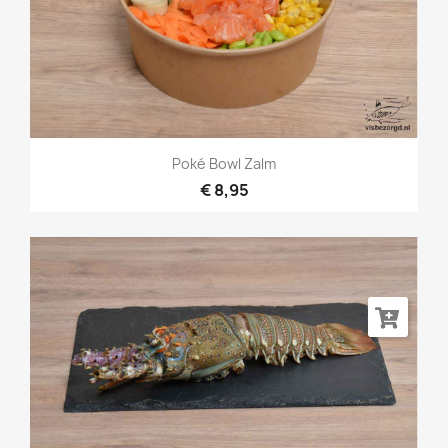
Poké Bowl Zalm
€ 8,95