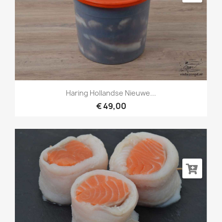
Haring Hollandse Nieuwe...
€ 49,00