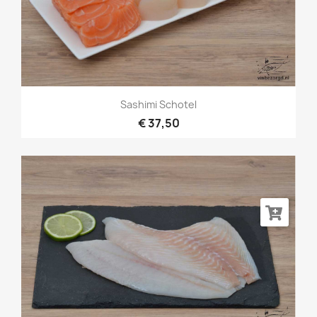
Sashimi Schotel
€ 37,50