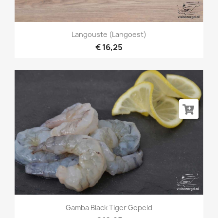
Langouste (langoest)
€ 16,25
Gamba Black Tiger Gepeld