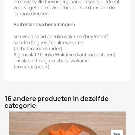
en smaakvolle toevoeging aan de maaltijd. Ideaal
voor vegetariërs, visliefhebbers en fans van de
Japanse keuken.
Buitenlandse benamingen:
seaweed salad / chuka wakame (buy/order)
salade d’algues / chuka wakame
(acheter/commander)
Algensalat / Chuka Wakame (kaufen/bestellen)
ensalada de algas / chuka wakame
(comprar/pedir)
16 andere producten in dezelfde
categorie: