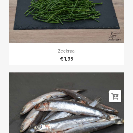
Zeekraal
€ 1,95