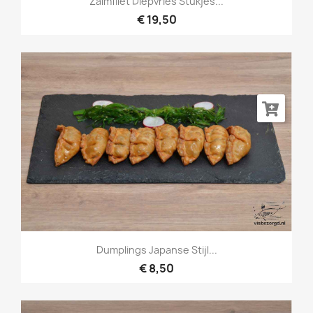
Zalmfilet Diepvries Stukjes...
€ 19,50
Dumplings Japanse Stijl...
€ 8,50