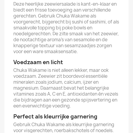
Deze heerlijke zeewiersalade is kant-en-klaar en
biedt een frisse toevoeging aan verschillende
gerechten. Gebruik Chuka Wakame als
voorgerecht, bijgerecht bij sushi of sashimi, of als
smaakvolle topping bij poke bowls en
noedelgerechten. De zilte smaak van het zeewier,
de nootachtige aroma’s van sesamolie en de
knapperige textuur van sesamzaadjes zorgen
voor een ware smaaksensatie.
Voedzaam en licht
Chuka Wakame is niet alleen lekker, maar ook
voedzaam. Zeewier zit boordevol essentiële
mineralen zoals jodium, calcium, ijzer en
magnesium. Daarnaast bevat het belangrijke
vitamines zoals A, C en E, antioxidanten én vezels
die bijdragen aan een gezonde spijsvertering en
een evenwichtige voeding.
Perfect als kleurrijke garnering
Gebruik Chuka Wakame als kleurrijke garnering
voor visgerechten, roerbakschotels of noedels.