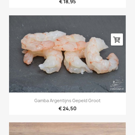
€ 18,95
Gamba Argentijns Gepeld Groot
€ 24,50