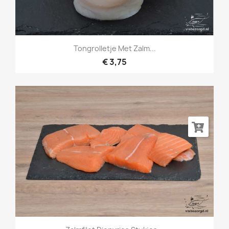
Tongrolletje Met Zalm...
€ 3,75