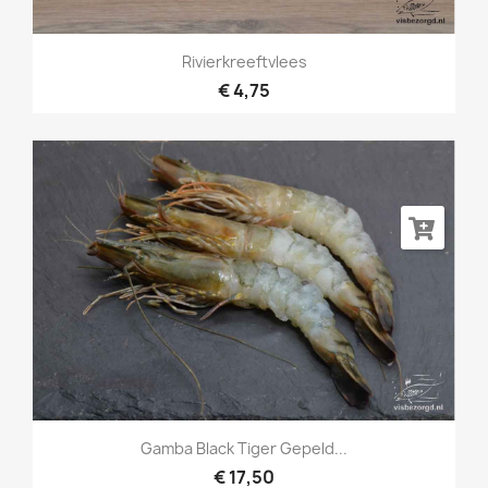
Rivierkreeftvlees
€ 4,75
Gamba Black Tiger Gepeld...
€ 17,50