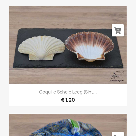
Coquille Schelp Leeg (Sint...
€ 1,20