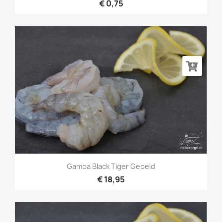
€ 0,75
Gamba Black Tiger Gepeld
€ 18,95