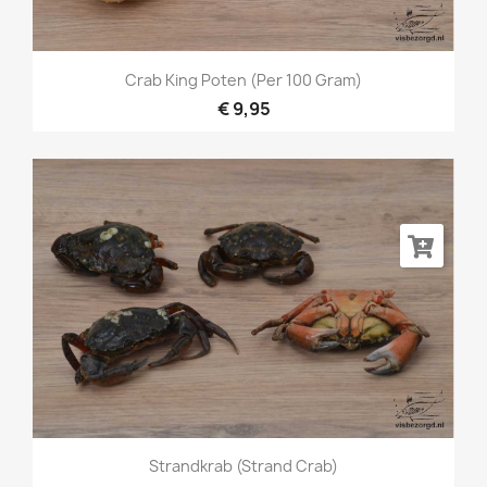
Crab King Poten (per 100 Gram)
€ 9,95
Strandkrab (strand Crab)