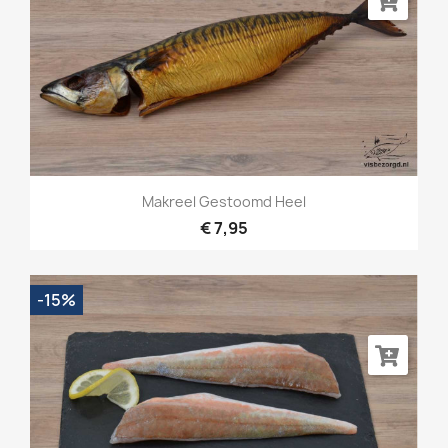
Makreel Gestoomd Heel
€ 7,95
-15%