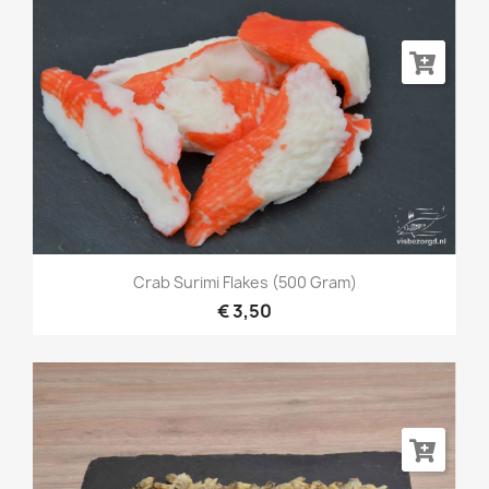
Crab Surimi Flakes (500 Gram)
€ 3,50