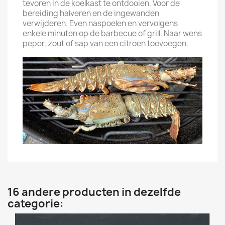
tevoren in de koelkast te ontdooien. Voor de
bereiding halveren en de ingewanden
verwijderen. Even naspoelen en vervolgens
enkele minuten op de barbecue of grill. Naar wens
peper, zout of sap van een citroen toevoegen.
16 andere producten in dezelfde
categorie: