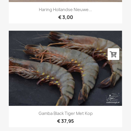
Haring Hollandse Nieuwe...
€ 3,00
Gamba Black Tiger Met Kop
€ 37,95