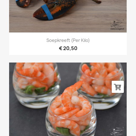
Soepkreeft (per Kilo)
€ 20,50