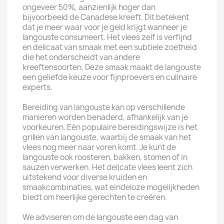
ongeveer 50%, aanzienlijk hoger dan
bijvoorbeeld de Canadese kreeft. Dit betekent
dat je meer waar voor je geld krijgt wanneer je
langouste consumeert. Het vlees zelf is verfijnd
en delicaat van smaak met een subtiele zoetheid
die het onderscheidt van andere
kreeftensoorten. Deze smaak maakt de langouste
een geliefde keuze voor fijnproevers en culinaire
experts.
Bereiding van langouste kan op verschillende
manieren worden benaderd, afhankelijk van je
voorkeuren. Eén populaire bereidingswijze is het
grillen van langouste, waarbij de smaak van het
vlees nog meer naar voren komt. Je kunt de
langouste ook roosteren, bakken, stomen of in
sauzen verwerken. Het delicate vlees leent zich
uitstekend voor diverse kruiden en
smaakcombinaties, wat eindeloze mogelijkheden
biedt om heerlijke gerechten te creëren.
We adviseren om de langouste een dag van