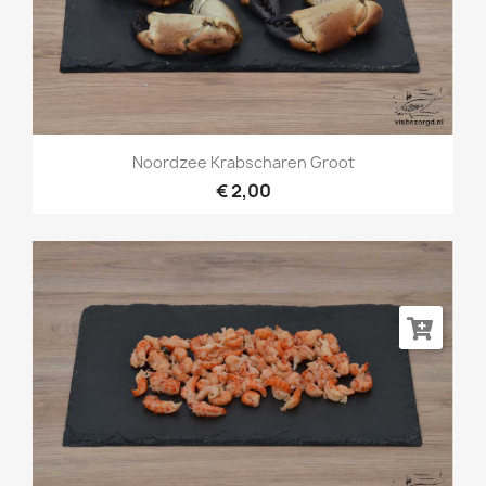
Noordzee Krabscharen Groot
€ 2,00