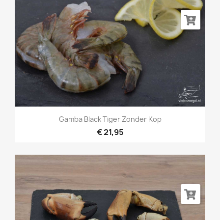
Gamba Black Tiger Zonder Kop
€ 21,95