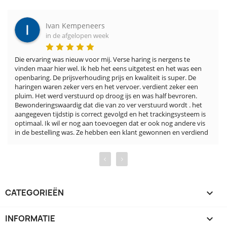
Ivan Kempeneers
in de afgelopen week
Die ervaring was nieuw voor mij. Verse haring is nergens te 
vinden maar hier wel. Ik heb het eens uitgetest en het was een 
openbaring. De prijsverhouding prijs en kwaliteit is super. De 
haringen waren zeker vers en het vervoer. verdient zeker een 
pluim. Het werd verstuurd op droog ijs en was half bevroren. 
Bewonderingswaardig dat die van zo ver verstuurd wordt . het 
aangegeven tijdstip is correct gevolgd en het trackingsysteem is 
optimaal. Ik wil er nog aan toevoegen dat er ook nog andere vis 
in de bestelling was. Ze hebben een klant gewonnen en verdiend
‹
›
CATEGORIEËN

INFORMATIE
