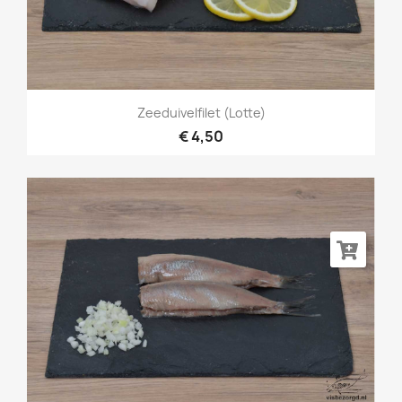
Zeeduivelfilet (Lotte)
€ 4,50