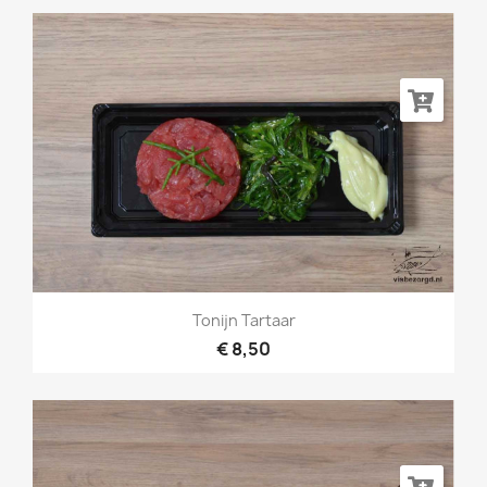
Tonijn Tartaar
€ 8,50