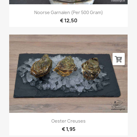
Noorse Garnalen (per 500 Gram)
€ 12,50
Oester Creuses
€ 1,95