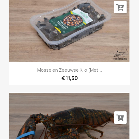
Mosselen Zeeuwse Kilo (met...
€ 11,50