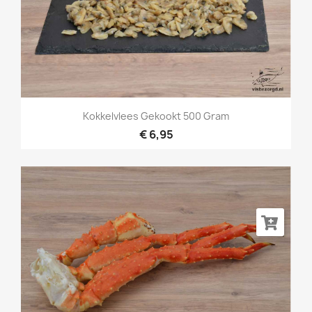
Kokkelvlees Gekookt 500 Gram
€ 6,95