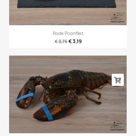
Rode Poonfilet
€ 3,19
€ 3,75