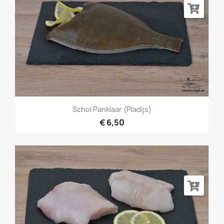
Schol Panklaar (Pladijs)
€ 6,50