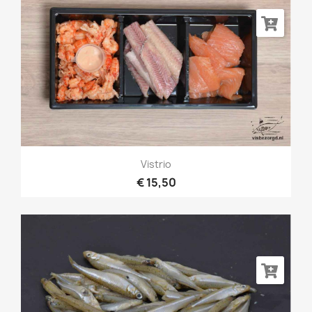
Vistrio
€ 15,50