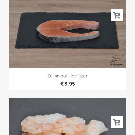
Zalmmoot Hoefijzer
€ 3,95