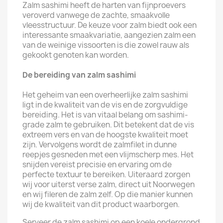
Zalm sashimi heeft de harten van fijnproevers
veroverd vanwege de zachte, smaakvolle
vleesstructuur. De keuze voor zalm biedt ook een
interessante smaakvariatie, aangezien zalm een
van de weinige vissoorten is die zowel rauw als
gekookt genoten kan worden.
De bereiding van zalm sashimi
Het geheim van een overheerlijke zalm sashimi
ligt in de kwaliteit van de vis en de zorgvuldige
bereiding. Het is van vitaal belang om sashimi-
grade zalm te gebruiken. Dit betekent dat de vis
extreem vers en van de hoogste kwaliteit moet
zijn. Vervolgens wordt de zalmfilet in dunne
reepjes gesneden met een vlijmscherp mes. Het
snijden vereist precisie en ervaring om de
perfecte textuur te bereiken. Uiteraard zorgen
wij voor uiterst verse zalm, direct uit Noorwegen
en wij fileren de zalm zelf. Op die manier kunnen
wij de kwaliteit van dit product waarborgen.
Serveer de zalm sashimi op een koele ondergrond