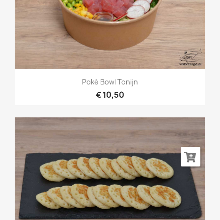
Poké Bowl Tonijn
€ 10,50