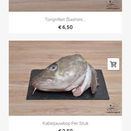
Tonijnfilet (sashimi...
€ 6,50
Kabeljauwkop Per Stuk
€ 2,50