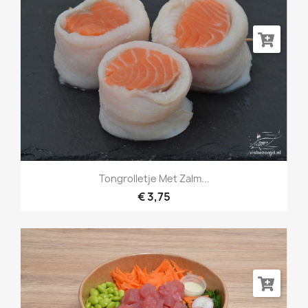
Tongrolletje Met Zalm...
€ 3,75