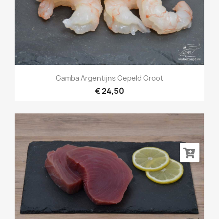
Gamba Argentijns Gepeld Groot
€ 24,50