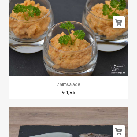
Zalmsalade
€ 1,95