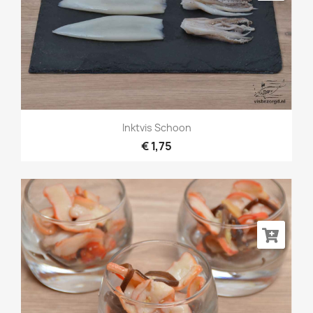
Inktvis Schoon
€ 1,75