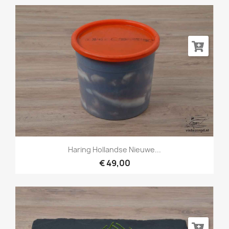
Haring Hollandse Nieuwe...
€ 49,00