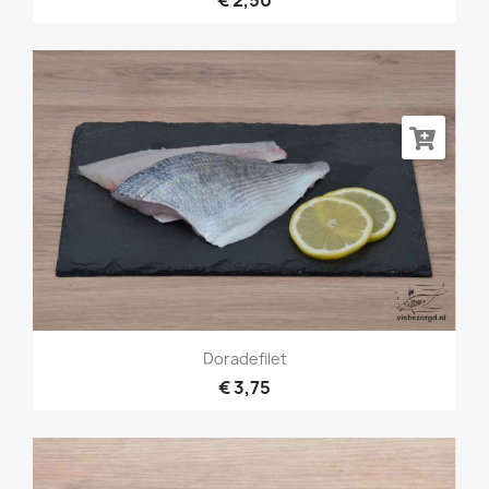
Doradefilet
€ 3,75