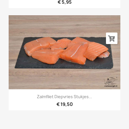
€ 5,95
Zalmfilet Diepvries Stukjes...
€ 19,50