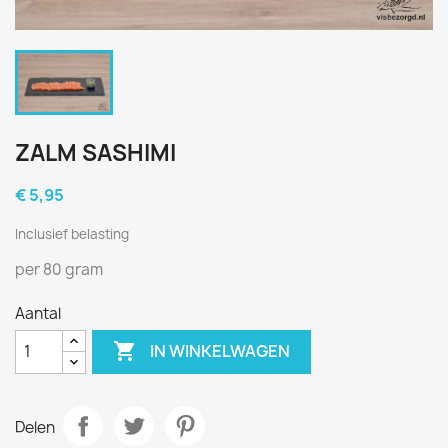
ZALM SASHIMI
€ 5,95
Inclusief belasting
per 80 gram
Aantal

IN WINKELWAGEN
Delen