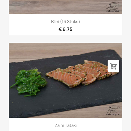
Blini (16 Stuks)
€ 6,75
Zalm Tataki