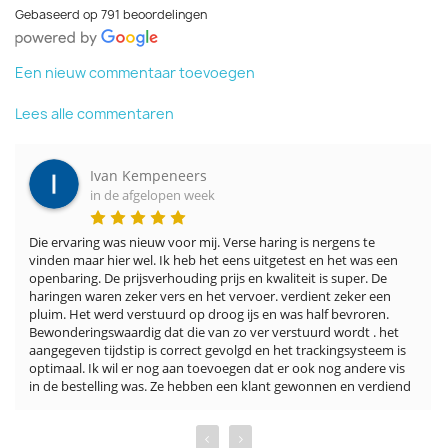
Gebaseerd op 791 beoordelingen
Een nieuw commentaar toevoegen
Lees alle commentaren
Ivan Kempeneers
in de afgelopen week
Die ervaring was nieuw voor mij. Verse haring is nergens te 
vinden maar hier wel. Ik heb het eens uitgetest en het was een 
openbaring. De prijsverhouding prijs en kwaliteit is super. De 
haringen waren zeker vers en het vervoer. verdient zeker een 
pluim. Het werd verstuurd op droog ijs en was half bevroren. 
Bewonderingswaardig dat die van zo ver verstuurd wordt . het 
aangegeven tijdstip is correct gevolgd en het trackingsysteem is 
optimaal. Ik wil er nog aan toevoegen dat er ook nog andere vis 
in de bestelling was. Ze hebben een klant gewonnen en verdiend
‹
›