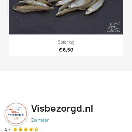
Spiering
€ 6,50
Visbezorgd.nl
Zie meer
4.7