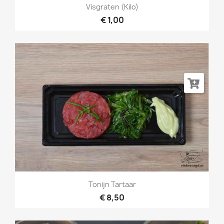
Visgraten (kilo)
€ 1,00
Tonijn Tartaar
€ 8,50