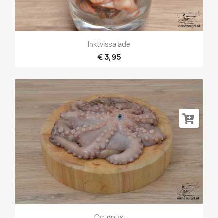
Inktvissalade
€ 3,95
Octopus