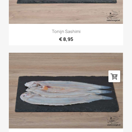
Tonijn Sashimi
€ 8,95