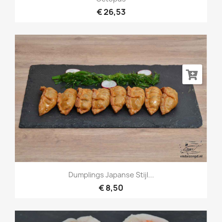
€ 26,53
Dumplings Japanse Stijl...
€ 8,50