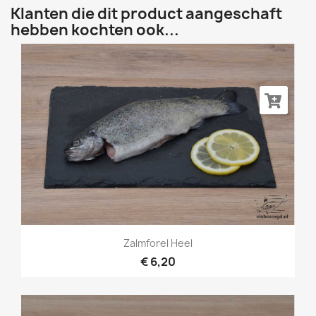
Klanten die dit product aangeschaft
hebben kochten ook...
Zalmforel Heel
€ 6,20