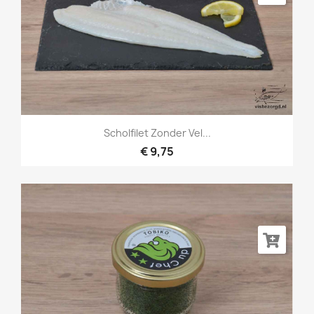
Scholfilet Zonder Vel...
€ 9,75