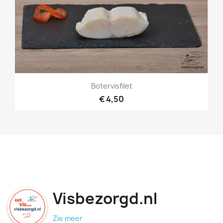
Botervisfilet
€ 4,50
Visbezorgd.nl
Zie meer