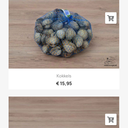
Kokkels
€ 15,95