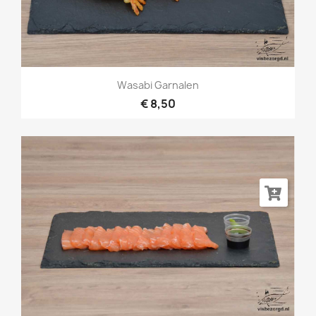
Wasabi Garnalen
€ 8,50