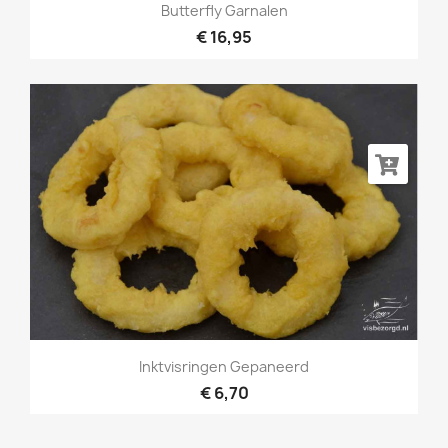
Butterfly Garnalen
€ 16,95
Inktvisringen Gepaneerd
€ 6,70