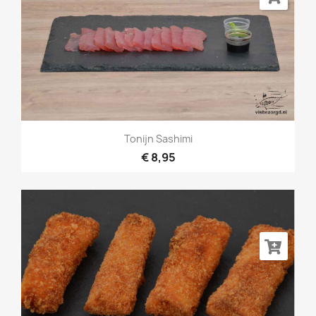
Tonijn Sashimi
€ 8,95