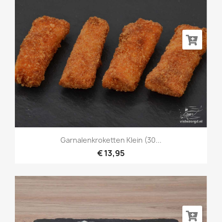
Garnalenkroketten Klein (30...
€ 13,95