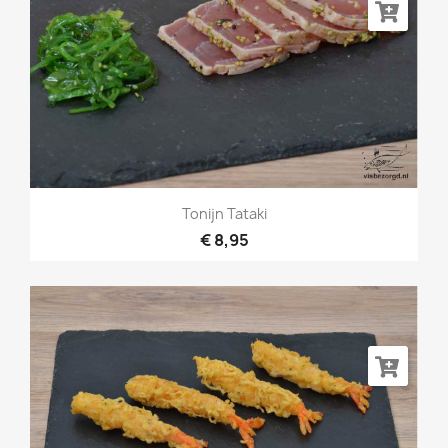
Tonijn Tataki
€ 8,95