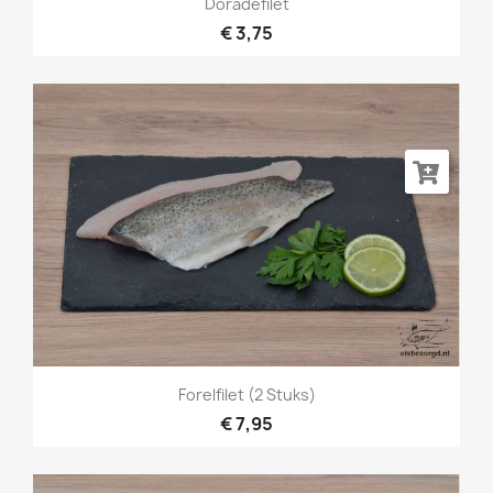
Doradefilet
€ 3,75
Forelfilet (2 Stuks)
€ 7,95