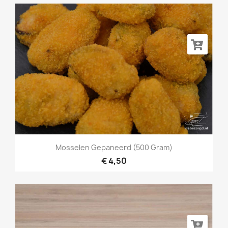
Mosselen Gepaneerd (500 Gram)
€ 4,50