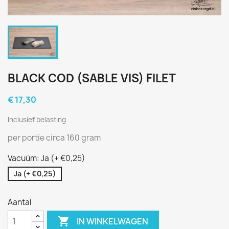
BLACK COD (SABLE VIS) FILET
€ 17,30
Inclusief belasting
per portie circa 160 gram
Vacuüm: Ja (+ €0,25)
Ja (+ €0,25)
Aantal

IN WINKELWAGEN