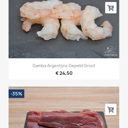
Gamba Argentijns Gepeld Groot
€ 24,50
-35%