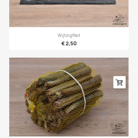
Wijtingfilet
€ 2,50