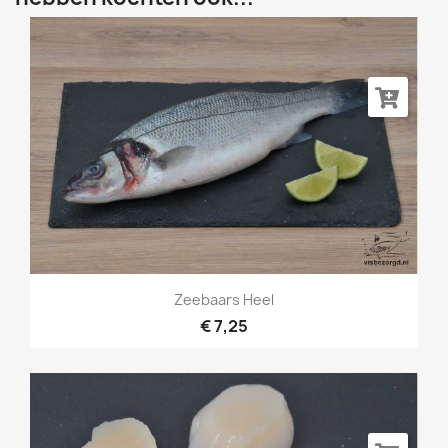
Zeebaars Heel
€ 7,25