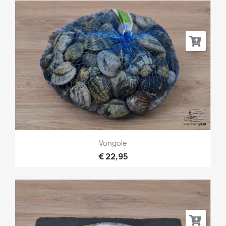
Vongole
€ 22,95