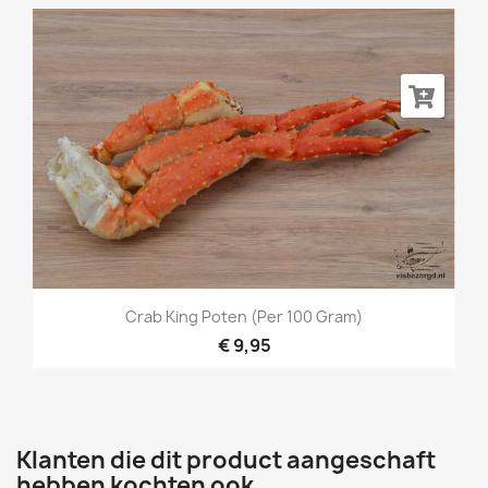
Crab King Poten (per 100 Gram)
€ 9,95
Klanten die dit product aangeschaft
hebben kochten ook...