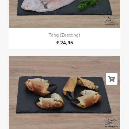
Tong (zeetong)
€ 24,95