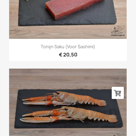
Tonijn Saku (voor Sashimi)
€ 20,50