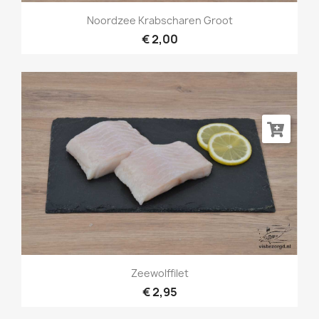
Noordzee Krabscharen Groot
€ 2,00
Zeewolffilet
€ 2,95