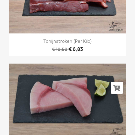
Tonijnstroken (per Kilo)
€ 6,83
€ 10,50