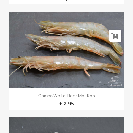
Gamba White Tiger Met Kop
€ 2,95