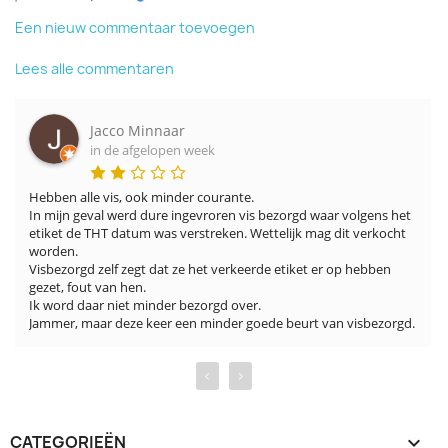
Een nieuw commentaar toevoegen
Lees alle commentaren
Jacco Minnaar
in de afgelopen week
Hebben alle vis, ook minder courante.

In mijn geval werd dure ingevroren vis bezorgd waar volgens het 
etiket de THT datum was verstreken. Wettelijk mag dit verkocht 
worden.

Visbezorgd zelf zegt dat ze het verkeerde etiket er op hebben 
gezet, fout van hen.

Ik word daar niet minder bezorgd over.

Jammer, maar deze keer een minder goede beurt van visbezorgd.
‹
›
CATEGORIEËN
