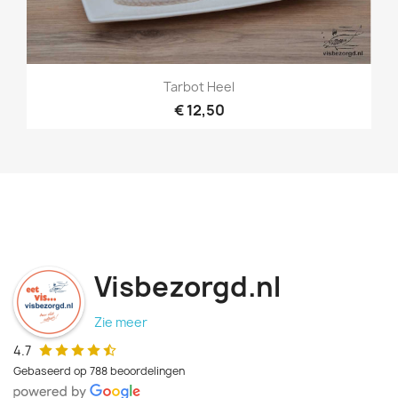
Tarbot Heel
€ 12,50
Visbezorgd.nl
Zie meer
4.7
Gebaseerd op 788 beoordelingen