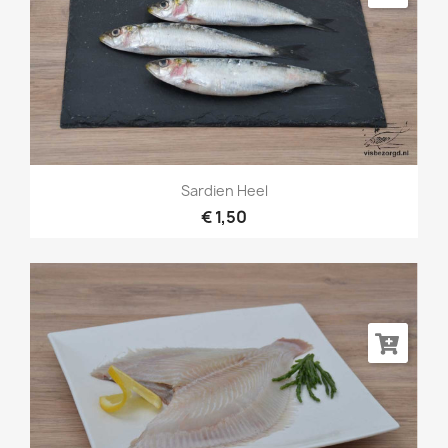
Sardien Heel
€ 1,50