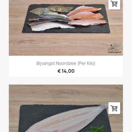
Bijvangst Noordzee (per Kilo)
€ 14,00