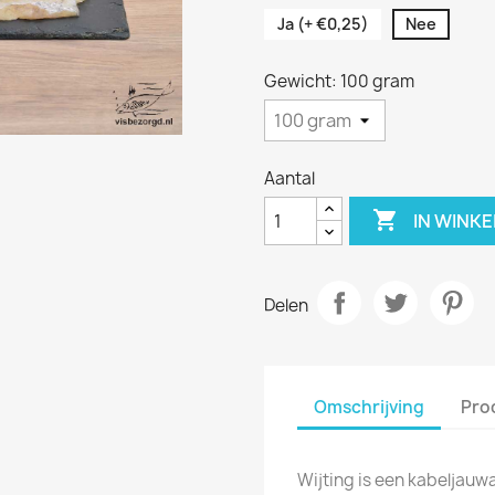
Ja (+ €0,25)
Nee
Gewicht: 100 gram
Aantal

IN WINK
Delen
Omschrijving
Pro
Wijting is een kabeljauw