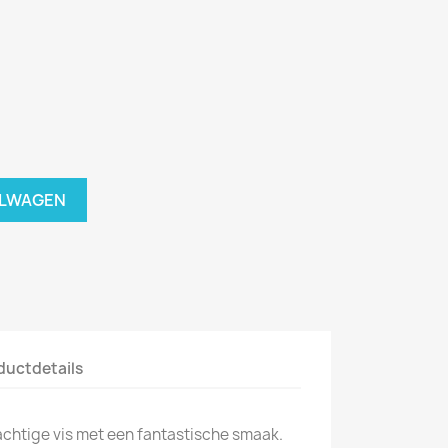
ELWAGEN
ductdetails
achtige vis met een fantastische smaak.