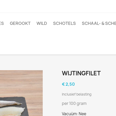
ES
GEROOKT
WILD
SCHOTELS
SCHAAL- & SCH
WIJTINGFILET
€ 2,50
Inclusief belasting
per 100 gram
Vacuüm: Nee