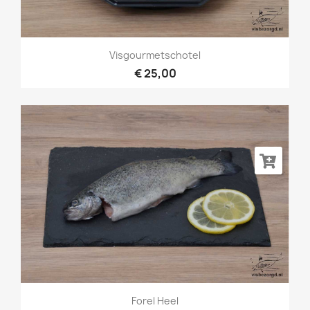
Visgourmetschotel
€ 25,00
Forel Heel