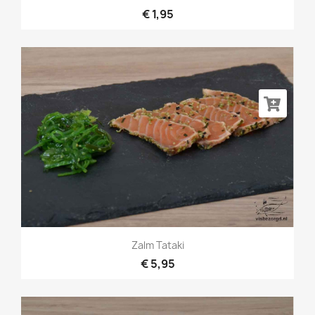
€ 1,95
Zalm Tataki
€ 5,95