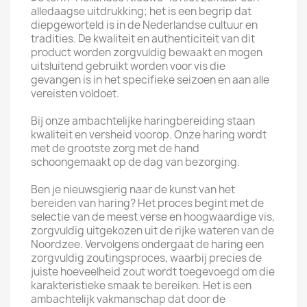
alledaagse uitdrukking; het is een begrip dat
diepgeworteld is in de Nederlandse cultuur en
tradities. De kwaliteit en authenticiteit van dit
product worden zorgvuldig bewaakt en mogen
uitsluitend gebruikt worden voor vis die
gevangen is in het specifieke seizoen en aan alle
vereisten voldoet.
Bij onze ambachtelijke haringbereiding staan
kwaliteit en versheid voorop. Onze haring wordt
met de grootste zorg met de hand
schoongemaakt op de dag van bezorging.
Ben je nieuwsgierig naar de kunst van het
bereiden van haring? Het proces begint met de
selectie van de meest verse en hoogwaardige vis,
zorgvuldig uitgekozen uit de rijke wateren van de
Noordzee. Vervolgens ondergaat de haring een
zorgvuldig zoutingsproces, waarbij precies de
juiste hoeveelheid zout wordt toegevoegd om die
karakteristieke smaak te bereiken. Het is een
ambachtelijk vakmanschap dat door de