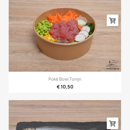
Poké Bowl Tonijn
€ 10,50