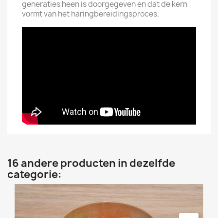
generaties heen is doorgegeven en dat de kern
vormt van het haringbereidingsproces.
16 andere producten in dezelfde
categorie: