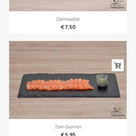
Zalmslaatje
€ 7,50
Zalm Sashimi
€ 5,95