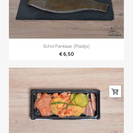
Schol Panklaar (Pladijs)
€ 6,50