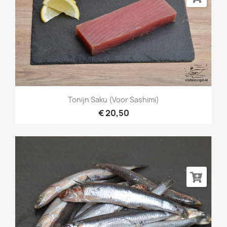
Tonijn Saku (voor Sashimi)
€ 20,50