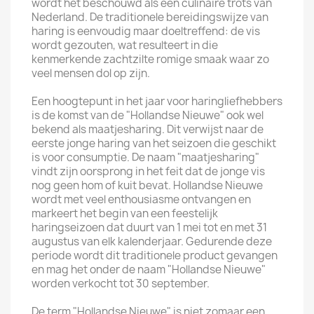
wordt het beschouwd als een culinaire trots van
Nederland. De traditionele bereidingswijze van
haring is eenvoudig maar doeltreffend: de vis
wordt gezouten, wat resulteert in die
kenmerkende zachtzilte romige smaak waar zo
veel mensen dol op zijn.
Een hoogtepunt in het jaar voor haringliefhebbers
is de komst van de "Hollandse Nieuwe" ook wel
bekend als maatjesharing. Dit verwijst naar de
eerste jonge haring van het seizoen die geschikt
is voor consumptie. De naam "maatjesharing"
vindt zijn oorsprong in het feit dat de jonge vis
nog geen hom of kuit bevat. Hollandse Nieuwe
wordt met veel enthousiasme ontvangen en
markeert het begin van een feestelijk
haringseizoen dat duurt van 1 mei tot en met 31
augustus van elk kalenderjaar. Gedurende deze
periode wordt dit traditionele product gevangen
en mag het onder de naam "Hollandse Nieuwe"
worden verkocht tot 30 september.
De term "Hollandse Nieuwe" is niet zomaar een