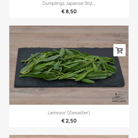
Dumplings Japanse Stijl...
€ 8,50
Lamsoor (Zeeaster)
€ 2,50