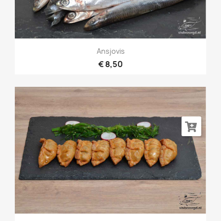
Ansjovis
€ 8,50