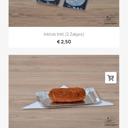
Inktvis Inkt (2 Zakjes)
€ 2,50