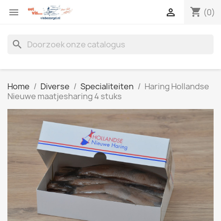
shopping_cart


(0)
search
Home
Diverse
Specialiteiten
Haring Hollandse
Nieuwe maatjesharing 4 stuks