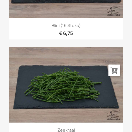
Blini (16 Stuks)
€ 6,75
Zeekraal