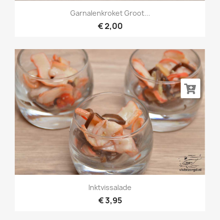
Garnalenkroket Groot...
€ 2,00
Inktvissalade
€ 3,95