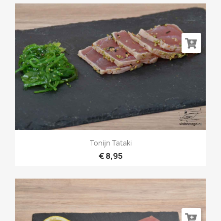
Tonijn Tataki
€ 8,95